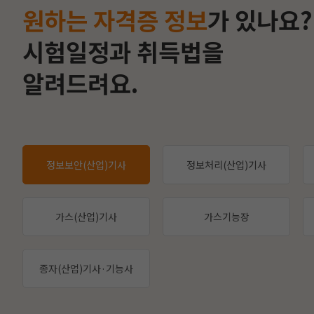
원하는 자격증 정보
가 있나요?
시험일정과 취득법을
알려드려요.
정보보안(산업)기사
정보처리(산업)기사
가스(산업)기사
가스기능장
종자(산업)기사·기능사