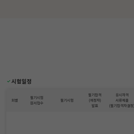
시험일정
필기합격
응시자격
필기시험
회별
필기시험
(예정자)
서류제출
원서접수
발표
(필기합격자결정