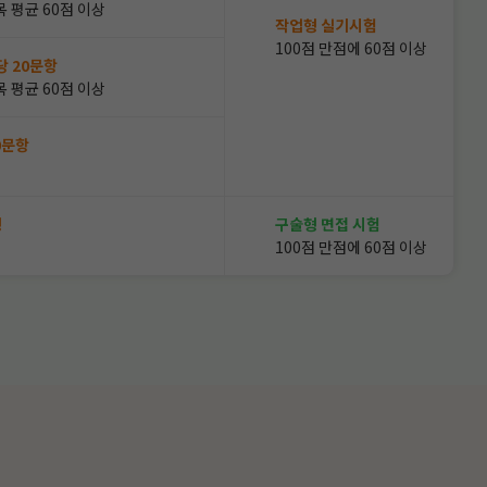
목 평균 60점 이상
작업형 실기시험
100점 만점에 60점 이상
당 20문항
목 평균 60점 이상
0문항
상
형
구술형 면접 시험
상
100점 만점에 60점 이상