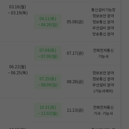
03.16(월)
통신설비기능장
~ 03.19(목)
정보보안 분야
04.11(토)
05.08(금)
정보통신 분야
~ 04.26(일)
무선설비 분야
방송통신 분야
07.04(토)
전파전자통신
07.17(금)
~ 07.06(월)
기능사
06.22(월)
~ 06.25(목)
정보보안 분야
07.25(토)
정보통신 분야
08.28(금)
~ 08.09(일)
무선설비 분야
(기능사제외)
10.31(토)
전파전자통신
11.13(금)
~ 11.02(월)
기사·기능사