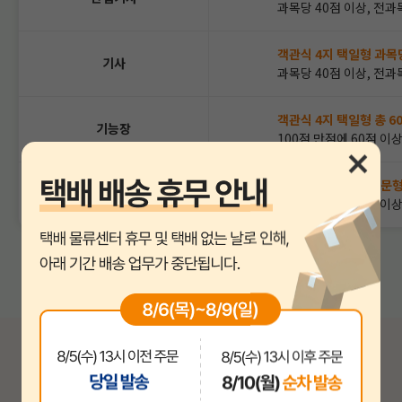
과목당 40점 이상, 전과
객관식 4지 택일형 과목
기사
과목당 40점 이상, 전과
객관식 4지 택일형 총 6
기능장
100점 만점에 60점 이
단답형 or 주관식 논문
기술사
100점 만점에 60점 이