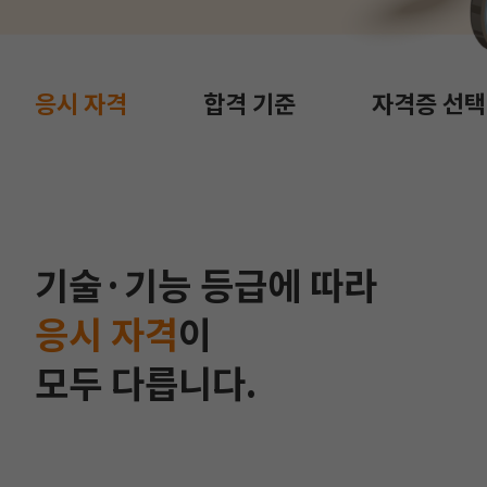
응시 자격
합격 기준
자격증 선택
기술·기능 등급에 따라
응시 자격
이
모두 다릅니다.