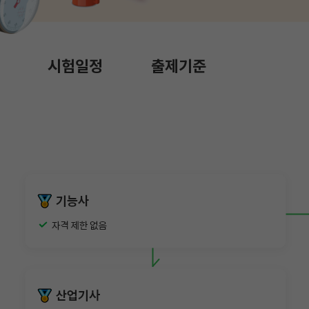
시험일정
출제기준