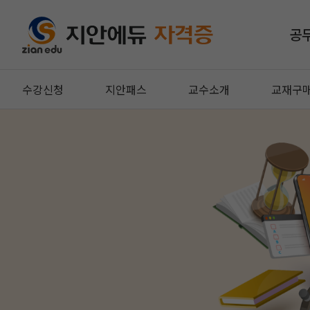
공
수강신청
지안패스
교수소개
교재구