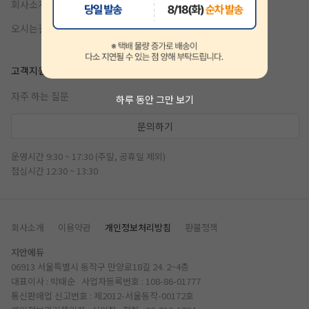
회사소개
오시는길
고객지원
자주 하는 질문
하루 동안 그만 보기
문의하기
운영시간 9:30 ~ 17:30 (주말, 공휴일 제외)
점심시간 12:30 ~ 13:30
회사소개
이용약관
개인정보처리방침
환불정책
지안에듀
06913 서울특별시 동작구 만양로18길 24. 2~4층
대표이사 : 박태순 사업자등록번호 : 108-86-01777
통신판매업 신고번호 : 제2012-서울동작-00172호