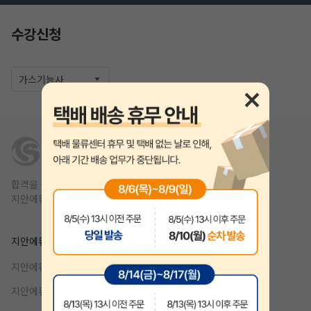
수강신청
가스기능사
합격을 쉽고 빠르게,
지안에듀는 1년 안에 합격을 목표를 합니다.
작성 시 수강일 3일 자동 연장!
실기 87% 적중 신화 
지안에듀
제휴
지안에듀 공무원
강사지원
지안에듀 자격증
기업제휴