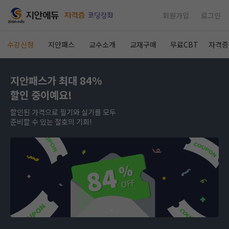
회원가입
로그인
수강신청
지안패스
교수소개
교재구매
무료CBT
자격증
지안패스가 최대 84%
할인 중이예요!
할인된 가격으로 필기와 실기를 모두
준비할 수 있는 절호의 기회!