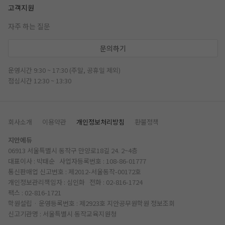
고객지원
자주 하는 질문
문의하기
운영시간 9:30 ~ 17:30 (주말, 공휴일 제외)
점심시간 12:30 ~ 13:30
회사소개
이용약관
개인정보처리방침
환불정책
지안에듀
06913 서울특별시 동작구 만양로18길 24. 2~4층
대표이사 : 박태순 사업자등록번호 : 108-86-01777
통신판매업 신고번호 : 제2012-서울동작-00172호
개인정보관리책임자 : 심인화 전화 :
02-816-1724
팩스 : 02-816-1721
학원설립 · 운영등록번호 : 제2923호 지안공무원학원
정보조회
신고기관명 : 서울특별시 동작교육지원청