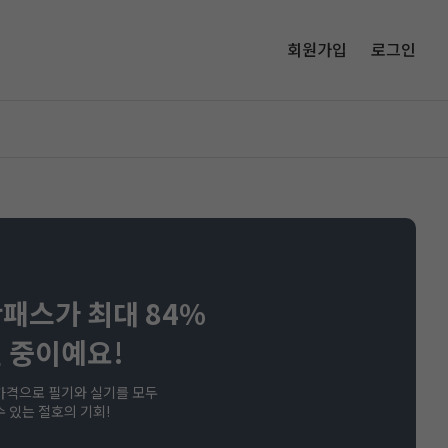
회원가입
로그인
패스가 최대 84%
 중이예요!
가격으로 필기와 실기를 모두
수 있는 절호의 기회!