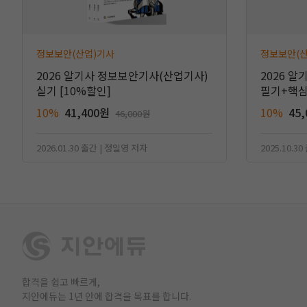
정보보안(산업)기사
정보보안(
2026 알기사 정보보안기사(산업기사)
2026 
실기 [10%할인]
필기+핵심기
10%
41,400원
10%
45
46,000원
2026.01.30 출간 | 정일영 저자
2025.10.3
합격을 쉽고 빠르게,
지안에듀는 1년 안에 합격을 목표를 합니다.