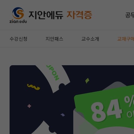
공
수강신청
지안패스
교수소개
교재구