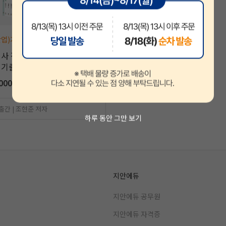
산업)기사
알기사 정보보안기사(산업기사)
출 1200제 [10%할인]
,000원
50,000원
0 출간 | 조현준 저자
하루 동안 그만 보기
지안에듀
지안에듀 공무원
지안에듀 자격증