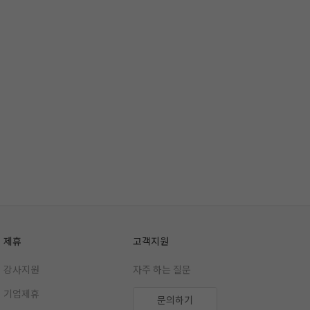
제휴
고객지원
강사지원
자주 하는 질문
기업제휴
문의하기