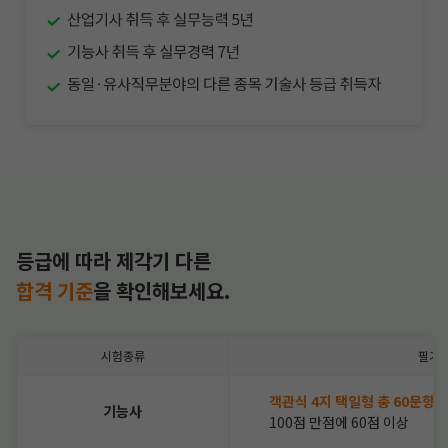
등급에 따라 제각기 다른
합격 기준
을
확인해보세요.
시험종류
필기
객관식 4지 택일형 총 60문항
기능사
100점 만점에 60점 이상