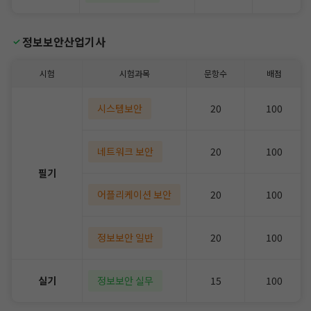
정보보안산업기사
시험
시험과목
문항수
배점
시스템보안
20
100
네트워크 보안
20
100
필기
어플리케이션 보안
20
100
정보보안 일반
20
100
실기
정보보안 실무
15
100