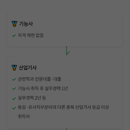
작성 시 수강일 3일 자동 연장!
실기 87% 적중 신화 