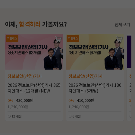
이제,
합격하러
가볼까요?
전체보기
지안패스
지안패스
정보보안(산업)기사
정보보안(산업)기사
정
2026 정보보안(산업)기사 365
2026 정보보안(산업)기사 180
2
지안패스 (12개월) NEW
지안패스 (6개월)
기
0%
480,000원
0%
410,000원
50
1,240,000원
1,240,000원
48
12 개월
6 개월
1