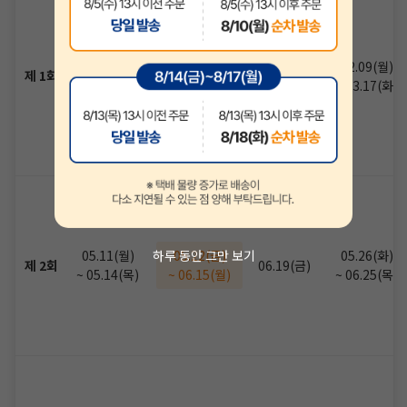
01.26(월)
02.09(월)
02.09(월)
제 1회
03.13(금)
~ 01.29(목)
~ 03.06(금)
~ 03.17(화)
05.11(월)
05.22(금)
05.26(화)
하루 동안 그만 보기
제 2회
06.19(금)
~ 05.14(목)
~ 06.15(월)
~ 06.25(목)