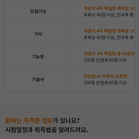
객관식 4지 택일형 과목당 20
산업기사
과목당 40점 이상, 전과목 평균
객관식 4지 택일형 과목당 20
기사
과목당 40점 이상, 전과목 평균
객관식 4지 택일형 총 60문항
기능장
100점 만점에 60점 이상
단답형 or 주관식 논문형
기술사
100점 만점에 60점 이상
원하는 자격증 정보
가 있나요?
시험일정과 취득법을
알려드려요.