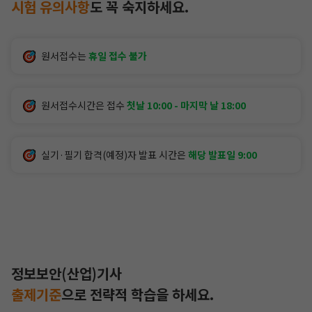
시험 유의사항
도
꼭 숙지하세요.
원서접수는
휴일 접수 불가
원서접수시간은 접수
첫날 10:00 - 마지막 날 18:00
실기·필기 합격(예정)자 발표 시간은
해당 발표일 9:00
정보보안(산업)기사
출제기준
으로
전략적 학습을 하세요.