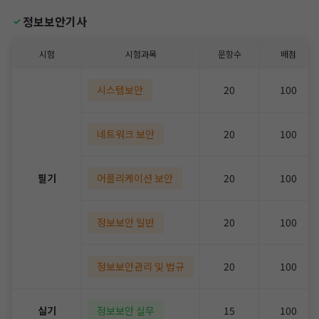
정보보안기사
시험
시험과목
문항수
배점
시스템보안
20
100
네트워크 보안
20
100
필기
어플리케이션 보안
20
100
정보보안 일반
20
100
정보보안관리 및 법규
20
100
실기
정보보안 실무
15
100