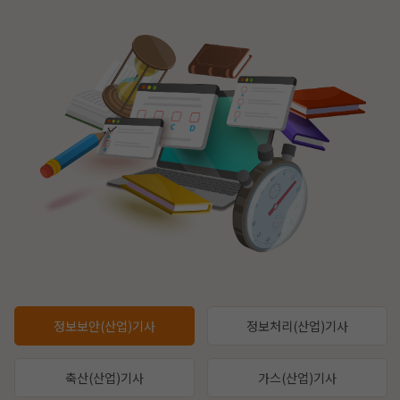
정보보안(산업)기사
정보처리(산업)기사
축산(산업)기사
가스(산업)기사