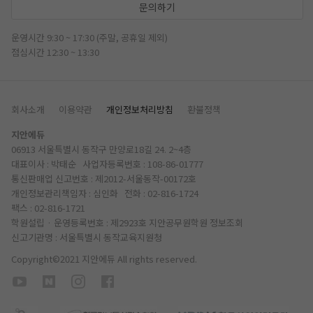
문의하기
운영시간 9:30 ~ 17:30 (주말, 공휴일 제외)
점심시간 12:30 ~ 13:30
회사소개
이용약관
개인정보처리방침
환불정책
지안에듀
06913 서울특별시 동작구 만양로18길 24. 2~4층
대표이사 : 박태순 사업자등록번호 : 108-86-01777
통신판매업 신고번호 : 제2012-서울동작-00172호
개인정보관리책임자 : 심인화 전화 :
02-816-1724
팩스 : 02-816-1721
학원설립 · 운영등록번호 : 제2923호 지안공무원학원
정보조회
신고기관명 : 서울특별시 동작교육지원청
Copyright©2021 지안에듀 All rights reserved.