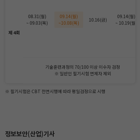
08.31(월)
09.14(월)
09.14(월)
10.16(금)
~ 09.03(목)
~10.08(목)
~ 10.19(월)
제 4회
기술훈련과정의 70/100 이상 이수자 검정
※ 일반인 필기시험 면제자 제외
※ 필기시험은 CBT 전면시행에 따라 평일검정으로 시행
정보보안(산업)기사