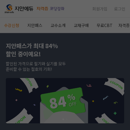
회원가입
로그인
수강신청
지안패스
교수소개
교재구매
무료CBT
자격증
지안패스가 최대 84%
할인 중이예요!
할인된 가격으로 필기와 실기를 모두
준비할 수 있는 절호의 기회!