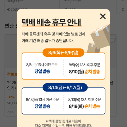
480,000원
600,000원
40
100일 | 156강
120 일
9
연관 상품
정보보안(산업)기사
정보보안(산업)기사
2026 알기사 정보보안기사(산
2026 알기사 정보보안기사(산
업기사) 필기+핵심기출 1200
업기사) 실기 [10%할인]
제 [10%할인]
10%
45,000원
10%
41,400원
50,000원
46,000원
2025-10-30출간 | 조현준저자
2026-01-30출간 | 정일영저자