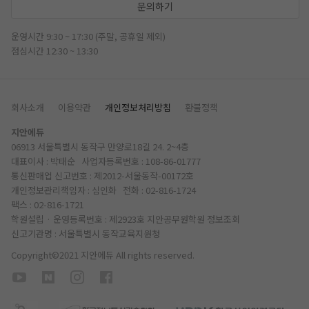
문의하기
운영시간 9:30 ~ 17:30 (주말, 공휴일 제외)
점심시간 12:30 ~ 13:30
회사소개
이용약관
개인정보처리방침
환불정책
지안에듀
06913 서울특별시 동작구 만양로18길 24. 2~4층
대표이사 : 박태순 사업자등록번호 : 108-86-01777
통신판매업 신고번호 : 제2012-서울동작-00172호
개인정보관리책임자 : 심인화 전화 :
02-816-1724
팩스 : 02-816-1721
학원설립 · 운영등록번호 : 제2923호 지안공무원학원
정보조회
신고기관명 : 서울특별시 동작교육지원청
Copyright©2021 지안에듀 All rights reserved.