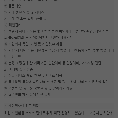
② 물품배송
③ 거래 본인 인증 및 서비스
④ 구매 및 요금 결제, 환불 등
2) 회원관리
① 회원제 서비스 이용 및 제한적 본인 확인제에 따른 본인확인, 개인 식별
② 불량회원의 부정 이용방지와 비인가 사용방지
③ 가입의사 확인, 가입 및 가입횟수 제한
④ 만14세 미만 아동 개인정보 수집 시 법정 대리인 동의여부, 추후 법정 대리
인 본인확인
⑤ 분쟁 조정을 위한 기록보존, 불만처리 등 민원처리, 고지사항 전달
3) 마케팅·광고 활용
① 신규 서비스 개발 및 맞춤 서비스 제공
② 통계학적 특성에 따른 서비스 제공 및 광고 게재, 서비스의 유효성 확인
③ 이벤트 및 광고성 정보 제공 및 참여기회 제공
④ 접속빈도 파악 등에 대한 통계
3. 개인정보의 취급 위탁
회원의 원활한 서비스 편의를 위해 위탁 운영하고 있습니다. 이용자는 하단에