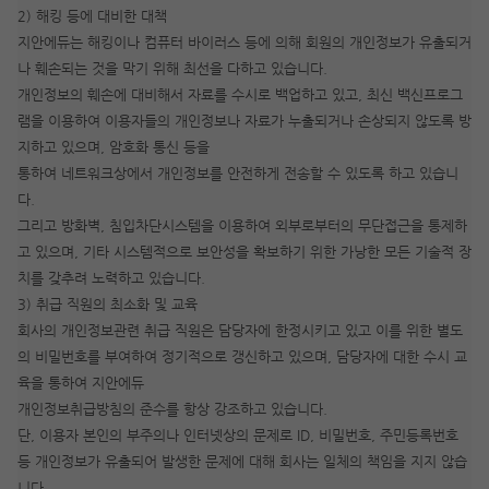
2) 해킹 등에 대비한 대책
지안에듀는 해킹이나 컴퓨터 바이러스 등에 의해 회원의 개인정보가 유출되거
나 훼손되는 것을 막기 위해 최선을 다하고 있습니다.
개인정보의 훼손에 대비해서 자료를 수시로 백업하고 있고, 최신 백신프로그
램을 이용하여 이용자들의 개인정보나 자료가 누출되거나 손상되지 않도록 방
지하고 있으며, 암호화 통신 등을
통하여 네트워크상에서 개인정보를 안전하게 전송할 수 있도록 하고 있습니
다.
그리고 방화벽, 침입차단시스템을 이용하여 외부로부터의 무단접근을 통제하
고 있으며, 기타 시스템적으로 보안성을 확보하기 위한 가낭한 모든 기술적 장
치를 갖추려 노력하고 있습니다.
3) 취급 직원의 최소화 및 교육
회사의 개인정보관련 취급 직원은 담당자에 한정시키고 있고 이를 위한 별도
의 비밀번호를 부여하여 정기적으로 갱신하고 있으며, 담당자에 대한 수시 교
육을 통하여 지안에듀
개인정보취급방침의 준수를 항상 강조하고 있습니다.
단, 이용자 본인의 부주의나 인터넷상의 문제로 ID, 비밀번호, 주민등록번호
등 개인정보가 유출되어 발생한 문제에 대해 회사는 일체의 책임을 지지 않습
니다.