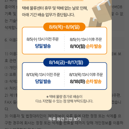
종이에 출력된 개인정보는 분쇄기로 분쇄하거나 소각을 통하여 파기 서버DB
기록 및 전자기기에 사용되는 형태로 저장된 개인정보는 기록을 재생할 수 없
는 기술적 방법을 사용하여
삭제합니다.
6. 이용자 및 법정대리인의 권리와 그 행사방법
1) 이용자 및 법정대리인은 회사에 대해 언제든지 다음 각 호의 개인정보 보
호 관련 권리를 행사할 수 있습니다.
① 개인정보 열람요구
② 오류 등이 있을 경우 정정 요구
③ 삭제요구
④ 처리정지 요구
2) 제1항에 따른 권리 행사는 지안에듀 고객센터를 통한서면이나 전자우편,
FAX 등을 통하여 하실 수 있으며, 회사는 이에 대해 지체없이 조치하겠습니
다.
3) 이용자 및 법정대리인이 개인정보의 오류 등에 대한 정정 또는 삭제를 요
하루 동안 그만 보기
구한 경우에 회사는 정정 또는 삭제를 완료할 때까지 당해 개인정보를 이용하