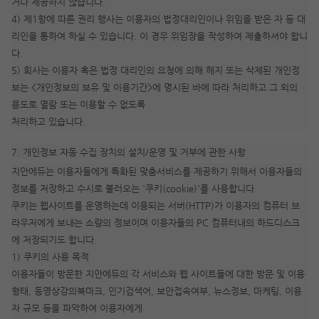
거나 제공하지 않습니다.
4) 제1항에 따른 권리 행사는 이용자의 법정대리인이나 위임을 받은 자 등 대
리인을 통하여 하실 수 있습니다. 이 경우 위임장을 작성하여 제출하셔야 합니
다.
5) 회사는 이용자 혹은 법정 대리인의 요청에 의해 해지 또는 삭제된 개인정
보는 <개인정보의 보유 및 이용기간>에 명시된 바에 따라 처리하고 그 외의
용도로 열람 또는 이용할 수 없도록
처리하고 있습니다.
7. 개인정보 자동 수집 장치의 설치/운영 및 거부에 관한 사항
지안에듀는 이용자들에게 특화된 맞춤서비스를 제공하기 위해서 이용자들의
정보를 저장하고 수시로 불러오는 '쿠키(cookie)'를 사용합니다.
쿠키는 웹사이트를 운영하는데 이용되는 서버(HTTP)가 이용자의 컴퓨터 브
라우저에게 보내는 소량의 정보이며 이용자들의 PC 컴퓨터내의 하드디스크
에 저장되기도 합니다.
1) 쿠키의 사용 목적
이용자들이 방문한 지안에듀의 각 서비스와 웹 사이트들에 대한 방문 및 이용
형태, 동영상강의북마크, 인기검색어, 보안접속여부, 뉴스정보, 마케팅, 이용
자 규모 등을 파악하여 이용자에게