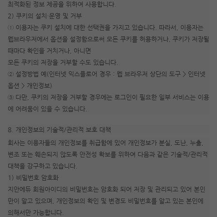
최적화된 정보 제공을 위하여 사용합니다.
2) 쿠키의 설치·운영 및 거부
① 이용자는 쿠키 설치에 대한 선택권을 가지고 있습니다. 따라서, 이용자는
웹브라우저에서 옵션을 설정함으로써 모든 쿠키를 허용하거나, 쿠키가 저장될
때마다 확인을 거치거나, 아니면
모든 쿠키의 저장을 거부할 수도 있습니다.
② 설정방법 예(인터넷 익스플로어 경우 : 웹 브라우저 상단의 도구 > 인터넷
옵션 > 개인정보)
③ 다만, 쿠키의 저장을 거부할 경우에는 로그인이 필요한 일부 서비스는 이용
에 어려움이 있을 수 있습니다.
8. 개인정보의 기술적/관리적 보호 대책
회사는 이용자들의 개인정보를 취급함에 있어 개인정보가 분실, 도난, 누출,
변조 또는 훼손되지 않도록 안전성 확보를 위하여 다음과 같은 기술적/관리적
대책을 강구하고 있습니다.
1) 비밀번호 암호화
지안에듀 회원아이디의 비밀번호는 암호화 되어 저장 및 관리되고 있어 본인
만이 알고 있으며, 개인정보의 확인 및 변경도 비밀번호를 알고 있는 본인에
의해서만 가능합니다.