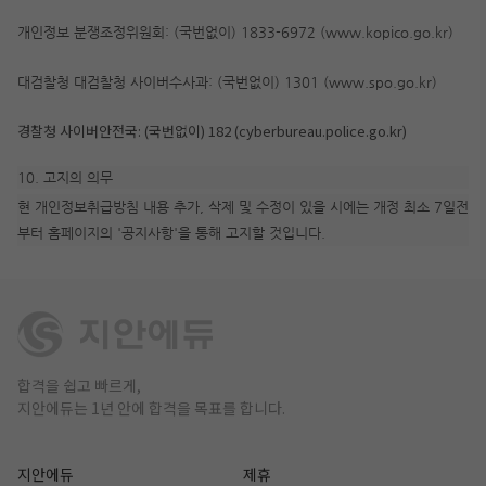
개인정보 분쟁조정위원회: (국번없이) 1833-6972 (www.kopico.go.kr)
대검찰청 대검찰청 사이버수사과: (국번없이) 1301 (www.spo.go.kr)
경찰청 사이버안전국: (국번없이) 182 (cyberbureau.police.go.kr)
10. 고지의 의무
현 개인정보취급방침 내용 추가, 삭제 및 수정이 있을 시에는 개정 최소 7일전
부터 홈페이지의 '공지사항'을 통해 고지할 것입니다.
합격을 쉽고 빠르게,
지안에듀는 1년 안에 합격을 목표를 합니다.
지안에듀
제휴