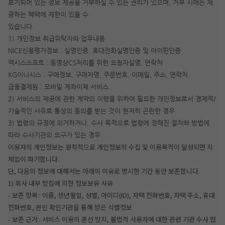
표기되어 있는 정보 제공을 거부하실 수 있는 권리가 있으며, 거부 시에는 제
공하는 혜택에 제한이 있을 수
있습니다.
1) 개인정보 취급위탁자와 업무내용
NICE신용평가정보 : 실명인증, 휴대전화실명인증 및 아이핀인증
액시스소프트 : 동영상CS처리를 위한 요청자실명, 연락처
KG이니시스 : 구매정보, 구매자명, 주문번호, 이메일, 주소, 연락처
금융결제원 : 모바일 계좌이체 서비스
2) 서비스의 제공에 관한 계약의 이행을 위하여 필요한 개인정보로서 경제적/
기술적인 사유로 통상의 동의를 받는 것이 현저히 곤란한 경우
3) 법령의 규정에 의거하거나, 수사 목적으로 법령에 정해진 절차와 방법에
따라 수사기관의 요구가 있는 경우
이용자의 개인정보는 원칙적으로 개인정보의 수집 및 이용목적이 달성되면 지
체없이 파기합니다.
단, 다음의 정보에 대해서는 아래의 이유로 명시한 기간 동안 보존합니다.
1) 회사 내부 방침에 의한 정보보유 사유
- 보존 항목 : 이름, 생년월일, 성별, 아이디(ID), 자택 전화번호, 자택 주소, 휴대
전화번호, 본인 확인기관을 통해 받은 식별정보
- 보존 근거 : 서비스 이용의 혼선 방지, 불법적 사용자에 대한 관련 기관 수사 협