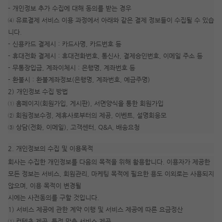
- 개인정보 추가 수집에 대해 동의를 받는 경우
④ 유료결제 서비스 이용 과정에서 아래와 같은 결제 정보들이 수집될 수 있습
니다.
- 신용카드 결제시 : 카드사명, 카드번호 등
- 휴대전화 결제시 : 휴대전화번호, 통신사, 결제승인번호, 이메일 주소 등
- 무통장입금, 계좌이체시 : 은행명, 계좌번호 등
- 환불시 : 환불계좌정보(은행명, 계좌번호, 예금주명)
2) 개인정보 수집 방법
① 홈페이지(회원가입, 게시판), 서면양식을 통한 회원가입
② 회원정보수정, 제휴사로부터의 제공, 이벤트, 설명회응모
③ 상담(전화, 이메일), 고객센터, Q&A, 배송요청
2. 개인정보의 수집 및 이용목적
회사는 수집한 개인정보를 다음의 목적을 위해 활용합니다. 이용자가 제공한
모든 정보는 서비스, 회원관리, 마케팅 목적에 필요한 용도 이외로는 사용되지
않으며, 이용 목적이 변경될
시에는 사전동의를 구할 것입니다.
1) 서비스 제공에 관한 계약 이행 및 서비스 제공에 따른 요금정산
① 컨텐츠 제공, 특정 맞춤 서비스 제공