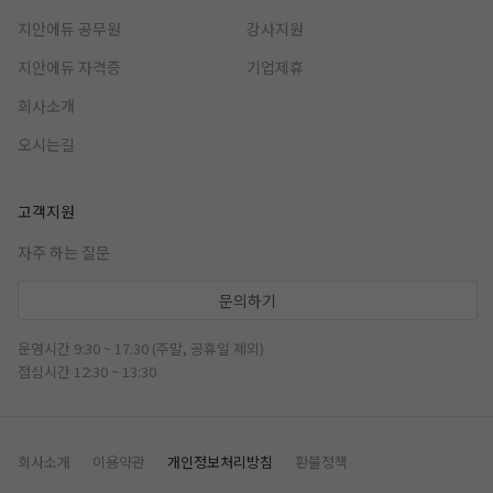
지안에듀 공무원
강사지원
지안에듀 자격증
기업제휴
회사소개
오시는길
고객지원
자주 하는 질문
문의하기
운영시간 9:30 ~ 17:30 (주말, 공휴일 제외)
점심시간 12:30 ~ 13:30
회사소개
이용약관
개인정보처리방침
환불정책