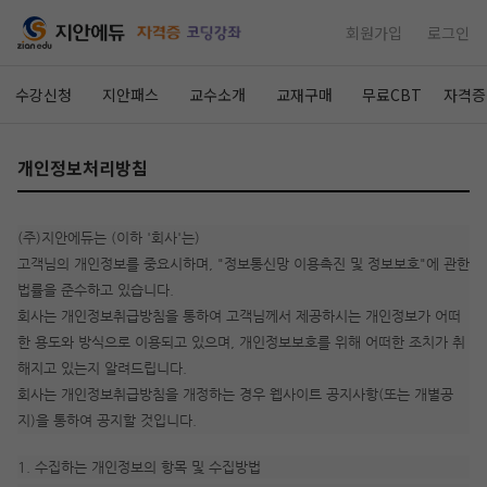
회원가입
로그인
수강신청
지안패스
교수소개
교재구매
무료CBT
자격증
개인정보처리방침
(주)지안에듀는 (이하 '회사'는)
고객님의 개인정보를 중요시하며, "정보통신망 이용촉진 및 정보보호"에 관한
법률을 준수하고 있습니다.
회사는 개인정보취급방침을 통하여 고객님께서 제공하시는 개인정보가 어떠
한 용도와 방식으로 이용되고 있으며, 개인정보보호를 위해 어떠한 조치가 취
해지고 있는지 알려드립니다.
회사는 개인정보취급방침을 개정하는 경우 웹사이트 공지사항(또는 개별공
지)을 통하여 공지할 것입니다.
1. 수집하는 개인정보의 항목 및 수집방법