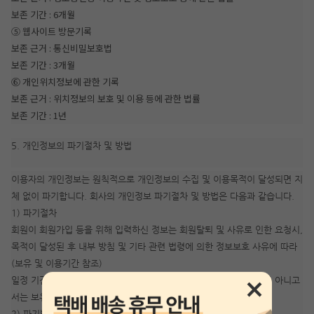
보존 기간 : 6개월
⑤ 웹사이트 방문기록
보존 근거 : 통신비밀보호법
보존 기간 : 3개월
⑥ 개인위치정보에 관한 기록
보존 근거 : 위치정보의 보호 및 이용 등에 관한 법률
보존 기간 : 1년
5. 개인정보의 파기절차 및 방법
이용자의 개인정보는 원칙적으로 개인정보의 수집 및 이용목적이 달성되면 지
체 없이 파기합니다. 회사의 개인정보 파기절차 및 방법은 다음과 같습니다.
1) 파기절차
회원이 회원가입 등을 위해 입력하신 정보는 회원탈퇴 및 사유로 인한 요청시,
목적이 달성된 후 내부 방침 및 기타 관련 법령에 의한 정보보호 사유에 따라
(보유 및 이용기간 참조)
일정 기간 저장된 후 파기되어집니다. 개인정보는 법률에 의한 경우가 아니고
서는 보유되어지는 이외의 다른 목적으로 이용되지 않습니다.
2) 파기방법