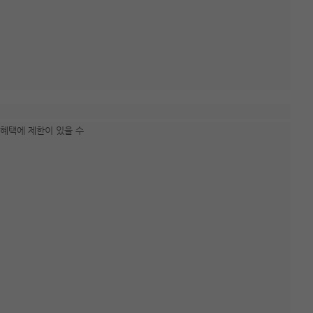
 혜택에 제한이 있을 수