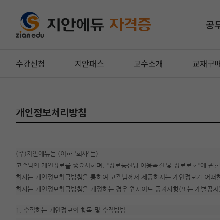
공
수강신청
지안패스
교수소개
교재구
개인정보처리방침
(주)지안에듀는 (이하 '회사'는)
고객님의 개인정보를 중요시하며, "정보통신망 이용촉진 및 정보보호"에 관한
회사는 개인정보취급방침을 통하여 고객님께서 제공하시는 개인정보가 어떠한 
회사는 개인정보취급방침을 개정하는 경우 웹사이트 공지사항(또는 개별공지)
1. 수집하는 개인정보의 항목 및 수집방법