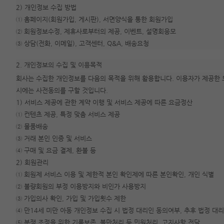
2) 개인정보 수집 방법
① 홈페이지(회원가입, 게시판), 서면양식을 통한 회원가입
② 회원정보수정, 제휴사로부터의 제공, 이벤트, 설명회응모
③ 상담(전화, 이메일), 고객센터, Q&A, 배송요청
2. 개인정보의 수집 및 이용목적
회사는 수집한 개인정보를 다음의 목적을 위해 활용합니다. 이용자가 제공한 
시에는 사전동의를 구할 것입니다.
1) 서비스 제공에 관한 계약 이행 및 서비스 제공에 따른 요금정산
① 컨텐츠 제공, 특정 맞춤 서비스 제공
② 물품배송
③ 거래 본인 인증 및 서비스
④ 구매 및 요금 결제, 환불 등
2) 회원관리
① 회원제 서비스 이용 및 제한적 본인 확인제에 따른 본인확인, 개인 식별
② 불량회원의 부정 이용방지와 비인가 사용방지
③ 가입의사 확인, 가입 및 가입횟수 제한
④ 만14세 미만 아동 개인정보 수집 시 법정 대리인 동의여부, 추후 법정 대
⑤ 분쟁 조정을 위한 기록보존, 불만처리 등 민원처리, 고지사항 전달