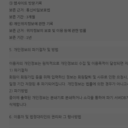
⑤ 웹사이트 방문기록
보존 근거 : 통신비밀보호법
보존 기간 : 3개월
⑥ 개인위치정보에 관한 기록
보존 근거 : 위치정보의 보호 및 이용 등에 관한 법률
보존 기간 : 1년
5. 개인정보의 파기절차 및 방법
이용자의 개인정보는 원칙적으로 개인정보의 수집 및 이용목적이 달성되면 지체
1) 파기절차
회원이 회원가입 등을 위해 입력하신 정보는 회원탈퇴 및 사유로 인한 요청시,
일정 기간 저장된 후 파기되어집니다. 개인정보는 법률에 의한 경우가 아니
2) 파기방법
종이에 출력된 개인정보는 분쇄기로 분쇄하거나 소각을 통하여 파기 서버DB
삭제합니다.
6. 이용자 및 법정대리인의 권리와 그 행사방법