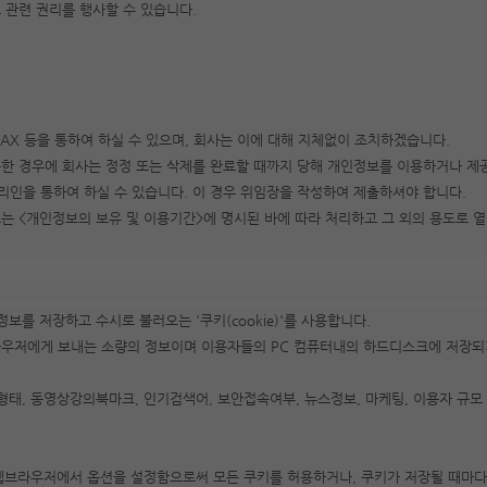
 관련 권리를 행사할 수 있습니다.
AX 등을 통하여 하실 수 있으며, 회사는 이에 대해 지체없이 조치하겠습니다.
구한 경우에 회사는 정정 또는 삭제를 완료할 때까지 당해 개인정보를 이용하거나 제
대리인을 통하여 하실 수 있습니다. 이 경우 위임장을 작성하여 제출하셔야 합니다.
보는 <개인정보의 보유 및 이용기간>에 명시된 바에 따라 처리하고 그 외의 용도로 
 저장하고 수시로 불러오는 '쿠키(cookie)'를 사용합니다.
라우저에게 보내는 소량의 정보이며 이용자들의 PC 컴퓨터내의 하드디스크에 저장되
형태, 동영상강의북마크, 인기검색어, 보안접속여부, 뉴스정보, 마케팅, 이용자 규
 웹브라우저에서 옵션을 설정함으로써 모든 쿠키를 허용하거나, 쿠키가 저장될 때마다