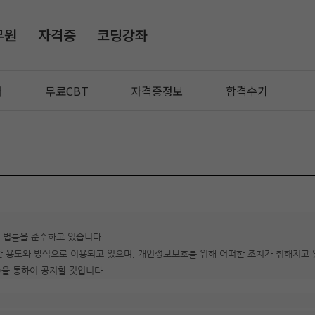
무원
자격증
코딩강좌
매
무료CBT
자격증정보
합격수기
 법률을 준수하고 있습니다.
용도와 방식으로 이용되고 있으며, 개인정보보호를 위해 어떠한 조치가 취해지고 
을 통하여 공지할 것입니다.