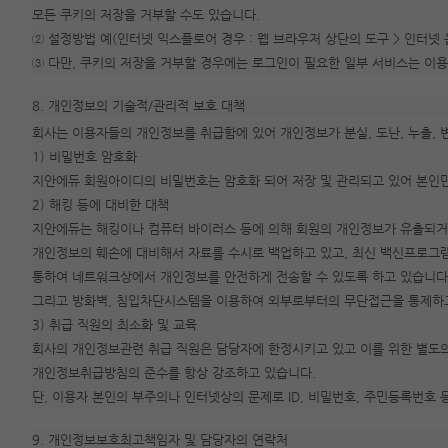
모든 쿠키의 저장을 거부할 수도 있습니다.
② 설정방법 예(인터넷 익스플로어 경우 : 웹 브라우저 상단의 도구 > 인터넷 
③ 다만, 쿠키의 저장을 거부할 경우에는 로그인이 필요한 일부 서비스는 이용
8. 개인정보의 기술적/관리적 보호 대책
회사는 이용자들의 개인정보를 취급함에 있어 개인정보가 분실, 도난, 누출, 
1) 비밀번호 암호화
지안에듀 회원아이디의 비밀번호는 암호화 되어 저장 및 관리되고 있어 본인만
2) 해킹 등에 대비한 대책
지안에듀는 해킹이나 컴퓨터 바이러스 등에 의해 회원의 개인정보가 유출되거나
개인정보의 훼손에 대비해서 자료를 수시로 백업하고 있고, 최신 백신프로그
통하여 네트워크상에서 개인정보를 안전하게 전송할 수 있도록 하고 있습니다
그리고 방화벽, 침입차단시스템을 이용하여 외부로부터의 무단접근을 통제하고
3) 취급 직원의 최소화 및 교육
회사의 개인정보관련 취급 직원은 담당자에 한정시키고 있고 이를 위한 별도
개인정보취급방침의 준수를 항상 강조하고 있습니다.
단, 이용자 본인의 부주의나 인터넷상의 문제로 ID, 비밀번호, 주민등록번호
9. 개인정보보호최고책임자 및 담당자의 연락처