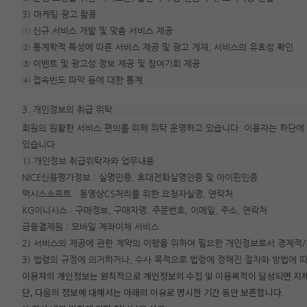
3) 마케팅·광고 활용
① 신규 서비스 개발 및 맞춤 서비스 제공
② 통계학적 특성에 따른 서비스 제공 및 광고 게재, 서비스의 유효성 확인
③ 이벤트 및 광고성 정보 제공 및 참여기회 제공
④ 접속빈도 파악 등에 대한 통계
3. 개인정보의 취급 위탁
회원의 원활한 서비스 편의를 위해 위탁 운영하고 있습니다. 이용자는 하단에 
있습니다.
1) 개인정보 취급위탁자와 업무내용
NICE신용평가정보 : 실명인증, 휴대전화실명인증 및 아이핀인증
액시스소프트 : 동영상CS처리를 위한 요청자실명, 연락처
KG이니시스 : 구매정보, 구매자명, 주문번호, 이메일, 주소, 연락처
금융결제원 : 모바일 계좌이체 서비스
2) 서비스의 제공에 관한 계약의 이행을 위하여 필요한 개인정보로서 경제적
3) 법령의 규정에 의거하거나, 수사 목적으로 법령에 정해진 절차와 방법에 
이용자의 개인정보는 원칙적으로 개인정보의 수집 및 이용목적이 달성되면 지
단, 다음의 정보에 대해서는 아래의 이유로 명시한 기간 동안 보존합니다.