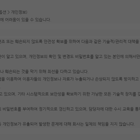
옵션 > 개인정보)
에 어려움이 있을 수 있습니다.
변조 또는 훼손되지 않도록 안전성 확보를 위하여 다음과 같은 기술적/관리적 대책을
이 알고 있으며, 개인정보의 확인 및 변경도 비밀번호를 알고 있는 본인에 의해서만
 훼손되는 것을 막기 위해 최선을 다하고 있습니다.
램을 이용하여 이용자들의 개인정보나 자료가 누출되거나 손상되지 않도록 방지하고 
.
 있으며, 기타 시스템적으로 보안성을 확보하기 위한 가낭한 모든 기술적 장치를 
의 비밀번호를 부여하여 정기적으로 갱신하고 있으며, 담당자에 대한 수시 교육을 
 등 개인정보가 유출되어 발생한 문제에 대해 회사는 일체의 책임을 지지 않습니다.