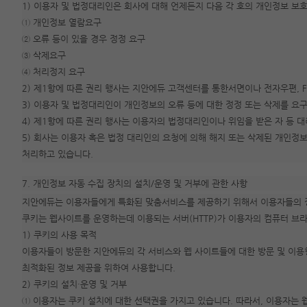
1) 이용자 및 법정대리인은 회사에 대해 언제든지 다음 각 호의 개인정보 보호
① 개인정보 열람요구
② 오류 등이 있을 경우 정정 요구
③ 삭제요구
④ 처리정지 요구
2) 제1항에 따른 권리 행사는 지안에듀 고객센터를 통한서면이나 전자우편, F
3) 이용자 및 법정대리인이 개인정보의 오류 등에 대한 정정 또는 삭제를 요
4) 제1항에 따른 권리 행사는 이용자의 법정대리인이나 위임을 받은 자 등 
5) 회사는 이용자 혹은 법정 대리인의 요청에 의해 해지 또는 삭제된 개인정
처리하고 있습니다.
7. 개인정보 자동 수집 장치의 설치/운영 및 거부에 관한 사항
지안에듀는 이용자들에게 특화된 맞춤서비스를 제공하기 위해서 이용자들의 정보를
쿠키는 웹사이트를 운영하는데 이용되는 서버(HTTP)가 이용자의 컴퓨터 브
1) 쿠키의 사용 목적
이용자들이 방문한 지안에듀의 각 서비스와 웹 사이트들에 대한 방문 및 이용
최적화된 정보 제공을 위하여 사용합니다.
2) 쿠키의 설치·운영 및 거부
① 이용자는 쿠키 설치에 대한 선택권을 가지고 있습니다. 따라서, 이용자는