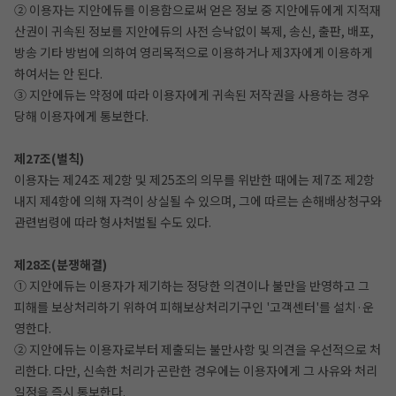
② 이용자는 지안에듀를 이용함으로써 얻은 정보 중 지안에듀에게 지적재
산권이 귀속된 정보를 지안에듀의 사전 승낙없이 복제, 송신, 출판, 배포,
방송 기타 방법에 의하여 영리목적으로 이용하거나 제3자에게 이용하게
하여서는 안 된다.
③ 지안에듀는 약정에 따라 이용자에게 귀속된 저작권을 사용하는 경우
당해 이용자에게 통보한다.
제27조(벌칙)
이용자는 제24조 제2항 및 제25조의 의무를 위반한 때에는 제7조 제2항
내지 제4항에 의해 자격이 상실될 수 있으며, 그에 따르는 손해배상청구와
관련법령에 따라 형사처벌될 수도 있다.
제28조(분쟁해결)
① 지안에듀는 이용자가 제기하는 정당한 의견이나 불만을 반영하고 그
피해를 보상처리하기 위하여 피해보상처리기구인 '고객센터'를 설치·운
영한다.
② 지안에듀는 이용자로부터 제출되는 불만사항 및 의견을 우선적으로 처
리한다. 다만, 신속한 처리가 곤란한 경우에는 이용자에게 그 사유와 처리
일정을 즉시 통보한다.