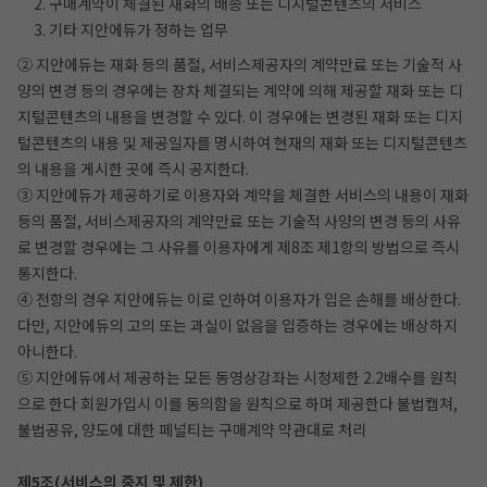
2. 구매계약이 체결된 재화의 배송 또는 디지털콘텐츠의 서비스
3. 기타 지안에듀가 정하는 업무
② 지안에듀는 재화 등의 품절, 서비스제공자의 계약만료 또는 기술적 사
양의 변경 등의 경우에는 장차 체결되는 계약에 의해 제공할 재화 또는 디
지털콘텐츠의 내용을 변경할 수 있다. 이 경우에는 변경된 재화 또는 디지
털콘텐츠의 내용 및 제공일자를 명시하여 현재의 재화 또는 디지털콘텐츠
의 내용을 게시한 곳에 즉시 공지한다.
③ 지안에듀가 제공하기로 이용자와 계약을 체결한 서비스의 내용이 재화
등의 품절, 서비스제공자의 계약만료 또는 기술적 사양의 변경 등의 사유
로 변경할 경우에는 그 사유를 이용자에게 제8조 제1항의 방법으로 즉시
통지한다.
④ 전항의 경우 지안에듀는 이로 인하여 이용자가 입은 손해를 배상한다.
다만, 지안에듀의 고의 또는 과실이 없음을 입증하는 경우에는 배상하지
아니한다.
⑤ 지안에듀에서 제공하는 모든 동영상강좌는 시청제한 2.2배수를 원칙
으로 한다 회원가입시 이를 동의함을 원칙으로 하며 제공한다 불법캡쳐,
불법공유, 양도에 대한 페널티는 구매계약 약관대로 처리
제5조(서비스의 중지 및 제한)