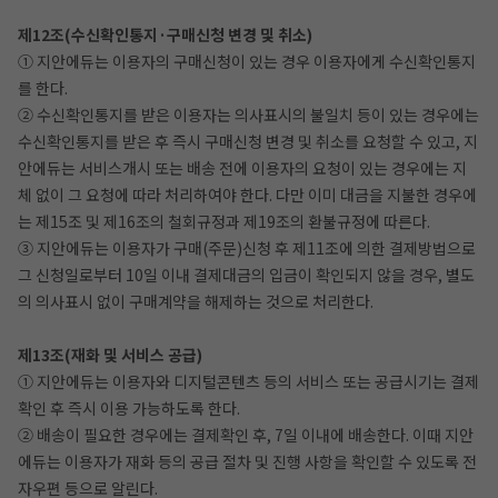
제12조(수신확인통지·구매신청 변경 및 취소)
① 지안에듀는 이용자의 구매신청이 있는 경우 이용자에게 수신확인통지
를 한다.
② 수신확인통지를 받은 이용자는 의사표시의 불일치 등이 있는 경우에는
수신확인통지를 받은 후 즉시 구매신청 변경 및 취소를 요청할 수 있고, 지
안에듀는 서비스개시 또는 배송 전에 이용자의 요청이 있는 경우에는 지
체 없이 그 요청에 따라 처리하여야 한다. 다만 이미 대금을 지불한 경우에
는 제15조 및 제16조의 철회규정과 제19조의 환불규정에 따른다.
③ 지안에듀는 이용자가 구매(주문)신청 후 제11조에 의한 결제방법으로
그 신청일로부터 10일 이내 결제대금의 입금이 확인되지 않을 경우, 별도
의 의사표시 없이 구매계약을 해제하는 것으로 처리한다.
제13조(재화 및 서비스 공급)
① 지안에듀는 이용자와 디지털콘텐츠 등의 서비스 또는 공급시기는 결제
확인 후 즉시 이용 가능하도록 한다.
② 배송이 필요한 경우에는 결제확인 후, 7일 이내에 배송한다. 이때 지안
에듀는 이용자가 재화 등의 공급 절차 및 진행 사항을 확인할 수 있도록 전
자우편 등으로 알린다.