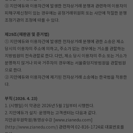
③ 지안에듀와 이용자간에 발생한 전자상거래 분쟁과 관련하여 이용자의
피해구제신청이 있는 경우에는 공정거래위원회 또는 사안에 적절한 분쟁
조정기관의 조정에 따를 수 있다.
제29조(재판권 및 준거법)
① 지안에듀와 이용자간에 발생한 전자상거래 분쟁에 관한 소송은 제소
당시의 이용자의 주소에 의하고, 주소가 없는 경우에는 거소를 관할하는
지방법원의 전속관할로 한다. 다만, 제소 당시 이용자의 주소 또는 거소가
분명하지 않거나 외국 거주자의 경우에는 서울중앙지방법원을 관할법원
으로 한다.
② 지안에듀와 이용자간에 제기된 전자상거래 소송에는 한국법을 적용한
다.
부칙 (2026. 4. 23)
1. (시행일) 이 약관은 2026년 5월 1일부터 시행한다.
2. 지안에듀가 설치·운영하는 고객센터는 다음과 같다.
지안공무원학원/동영상수강 [www.zianedu.com]
(http://www.zianedu.com/)
관련하여 02-816-1724로 대표번호를