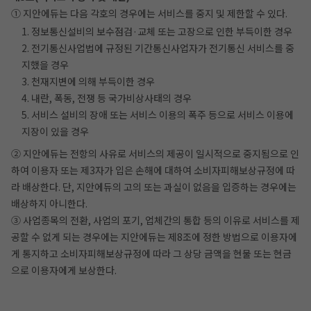
① 지안에듀는 다음 각호의 경우에는 서비스를 중지 및 제한할 수 있다.
1. 정보통신설비의 보수점검·교체 또는 고장으로 인한 부득이한 경우
2. 전기통신사업법에 규정된 기간통신사업자가 전기통신 서비스를 중
지했을 경우
3. 천재지변에 의해 부득이한 경우
4. 내란, 폭동, 전쟁 등 국가비상사태의 경우
5. 서비스 설비의 장애 또는 서비스 이용의 폭주 등으로 서비스 이용에
지장이 있을 경우
② 지안에듀는 전항의 사유로 서비스의 제공이 일시적으로 중지됨으로 인
하여 이용자 또는 제3자가 입은 손해에 대하여 소비자피해보상규정에 따
라 배상한다. 단, 지안에듀의 고의 또는 과실이 없음을 입증하는 경우에는
배상하지 아니한다.
③ 사업종목의 전환, 사업의 포기, 업체간의 통합 등의 이유로 서비스를 제
공할 수 없게 되는 경우에는 지안에듀는 제8조에 정한 방법으로 이용자에
게 통지하고 소비자피해보상규정에 따라 그 상당 금액을 현물 또는 현금
으로 이용자에게 보상한다.