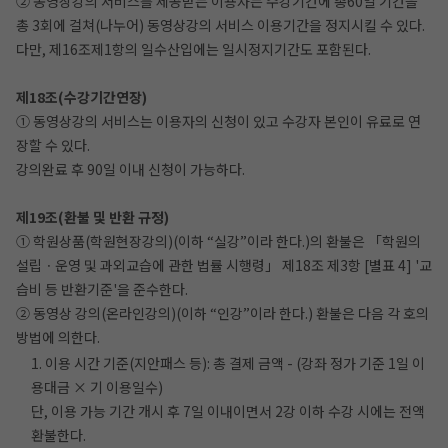
② 동영상강의 서비스를 제공받는 이용자는 수강기간에 총60일 기간을
총 3회에 걸쳐(나누어) 동영상강의 서비스 이용기간을 정지시킬 수 있다.
다만, 제16조제1항의 일수산입에는 일시정지기간도 포함된다.
제18조(수강기간연장)
① 동영상강의 서비스는 이용자의 신청이 있고 수강자 본인이 유료로 연
장할 수 있다.
강의완료 후 90일 이내 신청이 가능하다.
제19조(환불 및 반환 규정)
① 학원상품(학원현장강의)(이하 “실강”이라 한다.)의 환불은 「학원의
설립ㆍ운영 및 과외교습에 관한 법률 시행령」 제18조 제3항 [별표 4] '교
습비 등 반환기준'을 준수한다.
② 동영상 강의(온라인강의)(이하 “인강”이라 한다.) 환불은 다음 각 호의
방법에 의한다.
1. 이용 시간 기준(지안패스 등): 총 결제 금액 - (강좌 정가 기준 1일 이
용대금 × 기 이용일수)
단, 이용 가능 기간 개시 후 7일 이내이면서 2강 이하 수강 시에는 전액
환불한다.