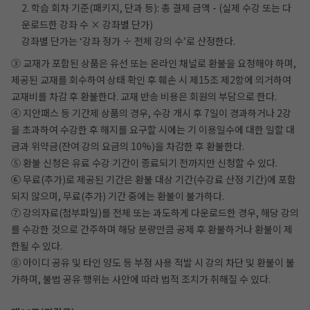
2. 학습 회차 기준(패키지, 단과 등): 총 결제 금액 - (실제 수강 또는 다
운로드한 강좌 수 × 강좌별 단가)
강좌별 단가는 ‘강좌 정가 ÷ 전체 강의 수’로 산정한다.
③ 교재가 포함된 상품은 유선 또는 온라인 채널로 환불을 요청해야 하며,
제공된 교재를 회수하여 상태 확인 후 훼손 시 제15조 제2항에 의거하여
교재비를 차감 후 환불한다. 교재 반송 비용은 회원의 부담으로 한다.
④ 지안패스 등 기간제 상품의 경우, 수강 개시 후 7일이 경과하거나 2강
을 초과하여 수강한 후 해지를 요구할 시에는 기 이용일수에 대한 일할 대
금과 위약금(잔여 강의 요금의 10%)을 차감한 후 환불한다.
⑤ 환불 신청은 유료 수강 기간이 종료되기 전까지만 신청할 수 있다.
⑥ 무료(추가)로 제공된 기간은 환불 대상 기간(수강료 산정 기간)에 포함
되지 않으며, 무료(추가) 기간 중에는 환불이 불가하다.
⑦ 강의자료(첨부파일)를 전체 또는 과도하게 다운로드한 경우, 해당 강의
를 수강한 것으로 간주하며 해당 분량만큼 공제 후 환불하거나 환불이 제
한될 수 있다.
⑧ 아이디 공유 및 타인 양도 등 부정 사용 적발 시 강의 차단 및 환불이 불
가하며, 불법 공유 행위는 사안에 따라 법적 조치가 취해질 수 있다.