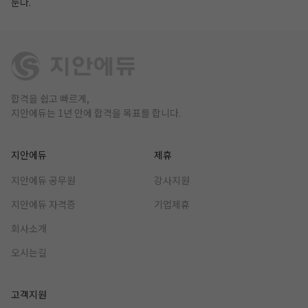
둔다.
합격을 쉽고 빠르게,
지안에듀는 1년 안에 합격을 목표를 합니다.
지안에듀
제휴
지안에듀 공무원
강사지원
지안에듀 자격증
기업제휴
회사소개
오시는길
고객지원