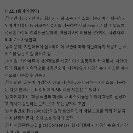
제2조 (용어의 정의)
① 지안에듀 : 지안에듀 회사가 재화 또는 서비스를 이용자에게 제공하기
위하여 컴퓨터 등 정보통신설비를 이용하여 재화 등을 거래할 수 있도록
설정한 가상의 영업장을 말하며, 아울러 사이버몰을 운영하는 사업자의
의미로도 사용한다.
② 이용자 : 지안에듀에 접속하여 이 약관에 따라 지안에듀가 제공하는 서
비스를 받는 회원 및 비회원
③ 회원 : 지안에듀에 개인정보를 제공하여 회원등록을 한 자로서, 지안에
듀의 정보를 지속적으로 제공받으며, 지안에듀가 제공하는 서비스를 계속
적으로 이용할 수 있는 자
④ 비회원 : 회원에 가입하지 않고 지안에듀가 제공하는 서비스를 이용하
는 자(지안에듀는 비회원에게 서비스를 제한할 수 있다.)
작성 시 수강일 3일 자동 연장!
실기 87% 적중 신화 
⑤ 아이디(ID) : 회원 식별과 회원의 서비스 이용을 위하여 회원이 선정하
고 회사가 승인하는 문자, 숫자 또는 양자의 조합
⑥ 비밀번호(Password) : 회원의 본인 확인과 비밀 보호를 위해 회원 자
신이 설정한 문자, 숫자 또는 양자의 조합
⑦ 디지털콘텐츠(Digital Contents) : 웹사이트에서 제공하는 온라인 강
좌 및 기타 관련정보