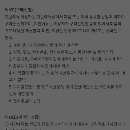
제9조(구매신청)
지안에듀 이용자는 지안에듀상에서 다음 또는 이와 유사한 방법에 의하여
구매를 신청하며, 지안에듀는 이용자가 구매신청을 함에 있어서 다음의
각호 내용을 제공한다. 다만, 회원인 경우 제2호 내지 제4호는 생략할 수
있다.
1. 재화 및 디지털콘텐츠 등의 검색 및 선택
2. 성명, 주소, 전화번호, 전자우편주소, 이동전화번호 등의 입력
3. 약관내용, 구매계약철회권이 제한되는 서비스, 배송료·설치비 등의
비용부담과 관련한 내용에 대한 확인
4. 이 약관에 동의하고 전 호의 사항을 확인하거나 거부하는 표시(예, 마
우스 클릭)
5. 디지털콘텐츠 등의 구매신청 및 이에 관한 확인 또는 지안에듀의 확
인에 대한 동의
6. 결제방법의 선택
제10조(계약의 성립)
① 지안에듀는 전조와 같은 구매계약신청에 대하여 다음 각호에 해당하면