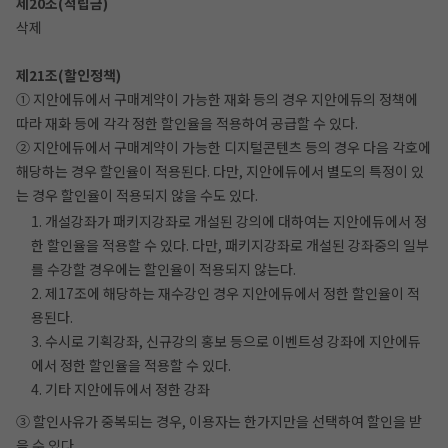
제20조(적립금)
삭제
제21조(할인정책)
① 지안에듀에서 구매계약이 가능한 재화 등의 경우 지안에듀의 정책에
따라 재화 등에 각각 정한 할인율을 적용하여 공급할 수 있다.
② 지안에듀에서 구매계약이 가능한 디지털콘텐츠 등의 경우 다음 각호에
해당하는 경우 할인율이 적용된다. 다만, 지안에듀에서 별도의 특정이 있
는 경우 할인율이 적용되지 않을 수도 있다.
1. 개설강좌가 패키지강좌로 개설된 강의에 대하여는 지안에듀에서 정
한 할인율을 적용할 수 있다. 다만, 패키지강좌로 개설된 강좌중의 일부
를 수강할 경우에는 할인율이 적용되지 않는다.
2. 제17조에 해당하는 재수강인 경우 지안에듀에서 정한 할인율이 적
용된다.
3. 수시로 기획강좌, 신규강의 홍보 등으로 이벤트성 강좌에 지안에듀
에서 정한 할인율을 적용할 수 있다.
4. 기타 지안에듀에서 정한 강좌
③ 할인사유가 중복되는 경우, 이용자는 한가지만을 선택하여 할인을 받
을 수 있다.