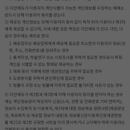
② 지안에듀가 이용자의 개인식별이 가능한 개인정보를 수집하는 때에는
반드시 당해 이용자의 동의를 받는다.
③ 제공된 개인정보는 당해 이용자의 동의 없이 목적 외의 이용이나 제3자
에게 제공할 수 없으며, 이에 대한 모든 책임은 지안에듀가 진다. 다만, 다
음의 경우에는 예외로 한다.
1. 배송업무상 배송업체에게 배송에 필요한 최소한의 이용자의 정보(성
명, 주소, 전화번호)를 알려주는 경우
2. 통계작성, 학술연구 또는 시장조사를 위하여 필요한 경우로서 특정
개인을 식별할 수 없는 형태로 제공하는 경우
3. 재화 등의 거래에 따른 대금정산을 위하여 필요한 경우
4. 도용방지를 위하여 본인확인에 필요한 경우
5. 법률의 규정 또는 법률에 의하여 필요한 불가피한 사유가 있는 경우
④ 지안에듀가 제2항과 제3항에 의해 이용자의 동의를 받아야 하는 경우
에는 개인정보관리 책임자의 신원(소속, 성명 및 전화번호 기타 연락처),
정보의 수집목적 및 이용목적, 제3자에 대한 정보제공 관련사항(제공받은
자, 제공목적 및 제공할 정보의 내용)등 정보통신망이용촉진등에관한법
률 제22조 제2항 규정한 사항을 미리 명시하거나 고지해야 하며 이용자는
언제든지 이 동의를 철회할 수 있다.