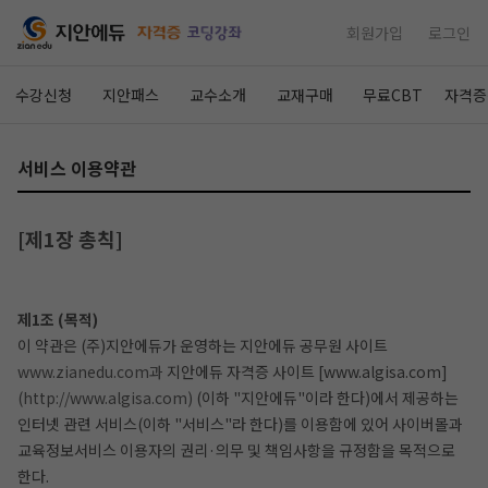
회원가입
로그인
수강신청
지안패스
교수소개
교재구매
무료CBT
자격증
서비스 이용약관
[제1장 총칙]
제1조 (목적)
이 약관은 (주)지안에듀가 운영하는 지안에듀 공무원 사이트
www.zianedu.com과
지안에듀 자격증 사이트 [www.algisa.com]
(http://www.algisa.com)
(이하 "지안에듀"이라 한다)에서 제공하는
인터넷 관련 서비스(이하 "서비스"라 한다)를 이용함에 있어 사이버몰과
교육정보서비스 이용자의 권리·의무 및 책임사항을 규정함을 목적으로
한다.