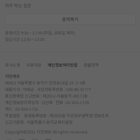
자주 하는 질문
문의하기
운영시간 9:30 ~ 17:30 (주말, 공휴일 제외)
점심시간 12:30 ~ 13:30
회사소개
이용약관
개인정보처리방침
환불정책
지안에듀
06913 서울특별시 동작구 만양로18길 24. 2~4층
대표이사 : 박태순 사업자등록번호 : 108-86-01777
통신판매업 신고번호 : 제2012-서울동작-00172호
개인정보관리책임자 : 심인화 전화 :
02-816-1724
팩스 : 02-816-1721
학원설립 · 운영등록번호 : 제2923호 지안공무원학원
정보조회
신고기관명 : 서울특별시 동작교육지원청
Copyright©2021 지안에듀 All rights reserved.