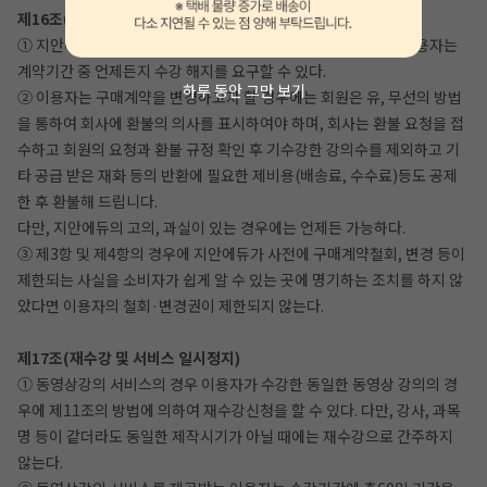
제16조(디지털콘텐츠 등의 구매계약철회, 변경 등)
① 지안에듀와 디지털 콘텐츠 등의 구매에 관한 계약을 체결한 이용자는
계약기간 중 언제든지 수강 해지를 요구할 수 있다.
하루 동안 그만 보기
② 이용자는 구매계약을 변경하고자 할 경우에는 회원은 유, 무선의 방법
을 통하여 회사에 환불의 의사를 표시하여야 하며, 회사는 환불 요청을 접
수하고 회원의 요청과 환불 규정 확인 후 기수강한 강의수를 제외하고 기
타 공급 받은 재화 등의 반환에 필요한 제비용(배송료, 수수료)등도 공제
한 후 환불해 드립니다.
다만, 지안에듀의 고의, 과실이 있는 경우에는 언제든 가능하다.
③ 제3항 및 제4항의 경우에 지안에듀가 사전에 구매계약철회, 변경 등이
제한되는 사실을 소비자가 쉽게 알 수 있는 곳에 명기하는 조치를 하지 않
았다면 이용자의 철회·변경권이 제한되지 않는다.
제17조(재수강 및 서비스 일시정지)
① 동영상강의 서비스의 경우 이용자가 수강한 동일한 동영상 강의의 경
우에 제11조의 방법에 의하여 재수강신청을 할 수 있다. 다만, 강사, 과목
명 등이 같더라도 동일한 제작시기가 아닐 때에는 재수강으로 간주하지
않는다.