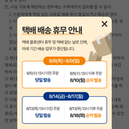
단, 다음 각호에 해당하는 경우에는 구매계약의 철회를 할 수 없다.
1. 이용자에게 책임 있는 사유로 재화 등이 멸실되거나 훼손된 경우.
2. 이용자의 사용 또는 일부 소비로 재화 등의 가치가 현저히 감소한 경
우
3. 시간이 지나 다시 판매하기 곤란할 정도로 재화 등의 가치가 현저히
감소한 경우
4. 복제가 가능한 재화 등의 포장을 훼손한 경우
② 제1항 제1호에 해당하더라도 재화(도서) 등의 내용을 확인하기 위하여
재화(도서) 등의 포장을 훼손한 경우에는 해당 도서 정가의 30%를 차감
하여 지급하는 조건으로 구매계약의 철회를 할 수 있다.
③ 제1항 제2호 내지 제4호의 경우에 지안에듀에서 사전에 구매계약철회
등이 제한되는 사실을 소비자가 쉽게 알 수 있는 곳에 명기하는 조치를 하
지 않았다면 이용자의 철회권이 제한되지 않는다.
④ 이용자는 제1항 및 제2항의 규정에도 불구하고 재화(도서) 등의 내용
이 표시·광고 내용과 다르거나 계약내용과 다르게 이행된 때에는 당해 재
화(도서) 등을 공급 받은 날부터 3월 이내, 그 사실을 안 날 또는 알 수 있었
던 날부터 30일 이내에 구매계약철회 등을 할 수 있다.