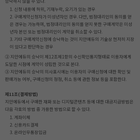
승낙하지 않을 수 있다.
1. 신청 내용에 허위, 기재누락, 오기가 있는 경우
2. 구매계약신청자가 미성년자인 경우. 다만, 법정대리인의 동의를 얻
은 경우는 가능하며, 법정대리인의 동의를 얻지 못한 구매계약은 미성
년자 본인 또는 법정대리인이 계약을 취소할 수 있다.
3. 기타 구매계약신청에 승낙하는 것이 지안에듀의 기술상 현저히 지장
이 있다고 판단하는 경우
② 지안에듀의 승낙이 제12조제1항의 수신확인통지형태로 이용자에게
도달한 시점에 계약이 성립한 것으로 본다.
③ 지안에듀의 승낙의 의사표시에는 이용자의 구매신청에 대한 확인 및
판매가능 여부, 구매신청의 정정, 취소 등에 관한 정보 등을 포함한다.
제11조(결제방법)
지안에듀에서 구매한 재화 또는 디지털콘텐츠 등에 대한 대금지급방법은
다음 각호의 방법 중 가용한 방법으로 할 수 있다.
1. 계좌이체
2. 신용카드결제
3. 온라인무통장입금