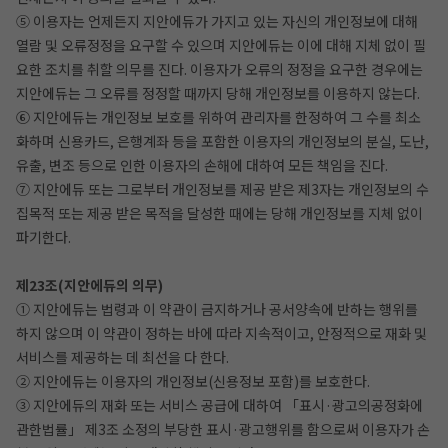
⑤ 이용자는 언제든지 지안에듀가 가지고 있는 자신의 개인정보에 대해
열람 및 오류정정을 요구할 수 있으며 지안에듀는 이에 대해 지체 없이 필
요한 조치를 취할 의무를 진다. 이용자가 오류의 정정을 요구한 경우에는
지안에듀는 그 오류를 정정할 때까지 당해 개인정보를 이용하지 않는다.
⑥ 지안에듀는 개인정보 보호를 위하여 관리자를 한정하여 그 수를 최소
화하며 신용카드, 은행계좌 등을 포함한 이용자의 개인정보의 분실, 도난,
유출, 변조 등으로 인한 이용자의 손해에 대하여 모든 책임을 진다.
⑦ 지안에듀 또는 그로부터 개인정보를 제공 받은 제3자는 개인정보의 수
집목적 또는 제공 받은 목적을 달성한 때에는 당해 개인정보를 지체 없이
파기한다.
제23조(지안에듀의 의무)
① 지안에듀는 법령과 이 약관이 금지하거나 공서양속에 반하는 행위를
하지 않으며 이 약관이 정하는 바에 따라 지속적이고, 안정적으로 재화 및
서비스를 제공하는 데 최선을 다 한다.
② 지안에듀는 이용자의 개인정보(신용정보 포함)를 보호한다.
③ 지안에듀의 재화 또는 서비스 공급에 대하여 「표시·광고의공정화에
관한법률」 제3조 소정의 부당한 표시·광고행위를 함으로써 이용자가 손