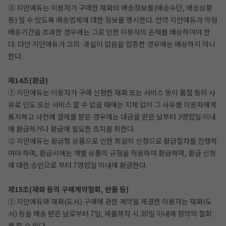
③ 지안에듀는 이용자가 구매한 재화의 배송정보를(배송수단, 배송상황
등) 알 수 있도록 배송업체에 대한 정보를 명시한다. 만약 지안에듀가 약정
배송기간을 초과한 경우에는 그로 인한 이용자의 손해를 배상하여야 한
다. 다만 지안에듀가 고의·과실이 없음을 입증한 경우에는 배상하지 아니
한다.
제14조(환급)
① 지안에듀는 이용자가 구매 신청한 재화 또는 서비스 등이 품절 등의 사
유로 인도 또는 서비스 할 수 없을 때에는 지체 없이 그 사유를 이용자에게
통지하고 사전에 결제를 받은 경우에는 대금을 받은 날부터 3영업일 이내
에 환급하거나 환급에 필요한 조치를 취한다.
② 지안에듀는 환급형 상품으로 인한 회원의 신청으로 환급절차를 진행하
여야 하며, 환급시에는 개별 상품의 규정을 적용하여 환급하며, 환급 신청
에 대한 승인으로 부터 7영업일 이내에 환급한다.
제15조(재화 등의 구매계약철회, 반품 등)
① 지안에듀와 재화(도서) 구매에 관한 계약을 체결한 이용자는 재화(도
서) 등을 배송 받은 날로부터 7일, 제품하자 시 30일 이내에 청약의 철회
를 할 수 있다.