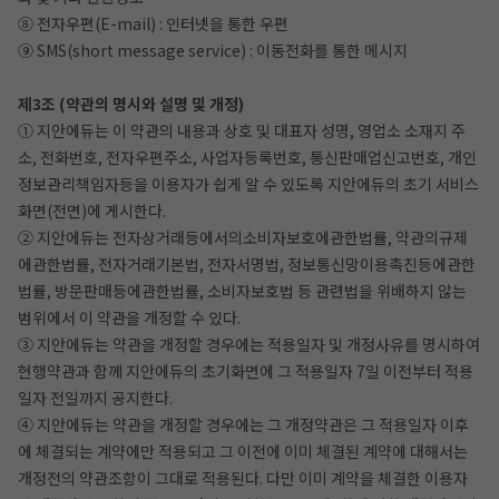
⑧ 전자우편(E-mail) : 인터넷을 통한 우편
⑨ SMS(short message service) : 이동전화를 통한 메시지
제3조 (약관의 명시와 설명 및 개정)
① 지안에듀는 이 약관의 내용과 상호 및 대표자 성명, 영업소 소재지 주
소, 전화번호, 전자우편주소, 사업자등록번호, 통신판매업신고번호, 개인
정보관리책임자등을 이용자가 쉽게 알 수 있도록 지안에듀의 초기 서비스
화면(전면)에 게시한다.
② 지안에듀는 전자상거래등에서의소비자보호에관한법률, 약관의규제
에관한법률, 전자거래기본법, 전자서명법, 정보통신망이용촉진등에관한
법률, 방문판매등에관한법률, 소비자보호법 등 관련법을 위배하지 않는
범위에서 이 약관을 개정할 수 있다.
③ 지안에듀는 약관을 개정할 경우에는 적용일자 및 개정사유를 명시하여
현행약관과 함께 지안에듀의 초기화면에 그 적용일자 7일 이전부터 적용
일자 전일까지 공지한다.
④ 지안에듀는 약관을 개정할 경우에는 그 개정약관은 그 적용일자 이후
에 체결되는 계약에만 적용되고 그 이전에 이미 체결된 계약에 대해서는
개정전의 약관조항이 그대로 적용된다. 다만 이미 계약을 체결한 이용자