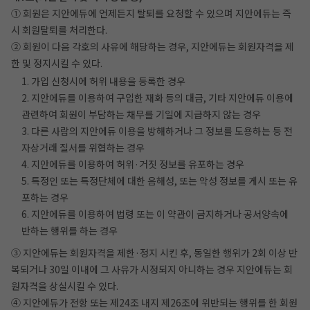
① 회원은 지안에듀에 언제든지 탈퇴를 요청할 수 있으며 지안에듀는 즉
시 회원탈퇴를 처리한다.
② 회원이 다음 각호의 사유에 해당하는 경우, 지안에듀는 회원자격을 제
한 및 정지시킬 수 있다.
1. 가입 신청시에 허위 내용을 등록한 경우
2. 지안에듀를 이용하여 구입한 재화 등의 대금, 기타 지안에듀 이용에
관련하여 회원이 부담하는 채무를 기일에 지급하지 않는 경우
3. 다른 사람의 지안에듀 이용을 방해하거나 그 정보를 도용하는 등 전
자상거래 질서를 위협하는 경우
4. 지안에듀를 이용하여 허위·거짓 정보를 유포하는 경우
5. 특정인 또는 특정단체에 대한 음해성, 또는 악성 정보를 게시 또는 유
포하는 경우
6. 지안에듀를 이용하여 법령 또는 이 약관이 금지하거나 공서양속에
반하는 행위를 하는 경우
③ 지안에듀는 회원자격을 제한·정지 시킨 후, 동일한 행위가 2회 이상 반
복되거나 30일 이내에 그 사유가 시정되지 아니하는 경우 지안에듀는 회
원자격을 상실시킬 수 있다.
④ 지안에듀가 전항 또는 제24조 내지 제26조에 위반되는 행위를 한 회원