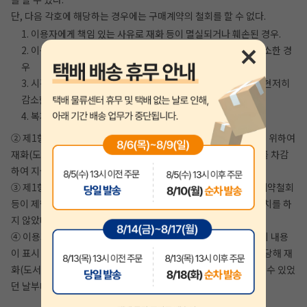
단, 다음 각호에 해당하는 경우에는 구매계약의 철회를 할 수 없다.
1. 이용자에게 책임 있는 사유로 재화 등이 멸실되거나 훼손된 경우.
2. 이용자의 사용 또는 일부 소비로 재화 등의 가치가 현저히 감소한 경
우
3. 시간이 지나 다시 판매하기 곤란할 정도로 재화 등의 가치가 현저히
감소한 경우
4. 복제가 가능한 재화 등의 포장을 훼손한 경우
② 제1항 제1호에 해당하더라도 재화(도서) 등의 내용을 확인하기 위하여
재화(도서) 등의 포장을 훼손한 경우에는 해당 도서 정가의 30%를 차감
하여 지급하는 조건으로 구매계약의 철회를 할 수 있다.
③ 제1항 제2호 내지 제4호의 경우에 지안에듀에서 사전에 구매계약철회
등이 제한되는 사실을 소비자가 쉽게 알 수 있는 곳에 명기하는 조치를 하
지 않았다면 이용자의 철회권이 제한되지 않는다.
④ 이용자는 제1항 및 제2항의 규정에도 불구하고 재화(도서) 등의 내용
이 표시·광고 내용과 다르거나 계약내용과 다르게 이행된 때에는 당해 재
화(도서) 등을 공급 받은 날부터 3월 이내, 그 사실을 안 날 또는 알 수 있었
던 날부터 30일 이내에 구매계약철회 등을 할 수 있다.