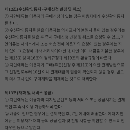
제12조(수신확인통지·구매신청 변경 및 취소)
① 지안에듀는 이용자의 구매신청이 있는 경우 이용자에게 수신확인통지
를 한다.
② 수신확인통지를 받은 이용자는 의사표시의 불일치 등이 있는 경우에는
수신확인통지를 받은 후 즉시 구매신청 변경 및 취소를 요청할 수 있고, 지
안에듀는 서비스개시 또는 배송 전에 이용자의 요청이 있는 경우에는 지
체 없이 그 요청에 따라 처리하여야 한다. 다만 이미 대금을 지불한 경우에
는 제15조 및 제16조의 철회규정과 제19조의 환불규정에 따른다.
③ 지안에듀는 이용자가 구매(주문)신청 후 제11조에 의한 결제방법으로
그 신청일로부터 10일 이내 결제대금의 입금이 확인되지 않을 경우, 별도
의 의사표시 없이 구매계약을 해제하는 것으로 처리한다.
제13조(재화 및 서비스 공급)
① 지안에듀는 이용자와 디지털콘텐츠 등의 서비스 또는 공급시기는 결제
확인 후 즉시 이용 가능하도록 한다.
② 배송이 필요한 경우에는 결제확인 후, 7일 이내에 배송한다. 이때 지안
에듀는 이용자가 재화 등의 공급 절차 및 진행 사항을 확인할 수 있도록 전
자우편 등으로 알린다.