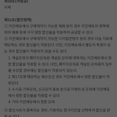
제20조(적립금)
삭제
제21조(할인정책)
① 지안에듀에서 구매계약이 가능한 재화 등의 경우 지안에듀의 정책에
따라 재화 등에 각각 정한 할인율을 적용하여 공급할 수 있다.
② 지안에듀에서 구매계약이 가능한 디지털콘텐츠 등의 경우 다음 각호에
해당하는 경우 할인율이 적용된다. 다만, 지안에듀에서 별도의 특정이 있
는 경우 할인율이 적용되지 않을 수도 있다.
1. 개설강좌가 패키지강좌로 개설된 강의에 대하여는 지안에듀에서 정
한 할인율을 적용할 수 있다. 다만, 패키지강좌로 개설된 강좌중의 일부
를 수강할 경우에는 할인율이 적용되지 않는다.
2. 제17조에 해당하는 재수강인 경우 지안에듀에서 정한 할인율이 적
용된다.
3. 수시로 기획강좌, 신규강의 홍보 등으로 이벤트성 강좌에 지안에듀
에서 정한 할인율을 적용할 수 있다.
4. 기타 지안에듀에서 정한 강좌
③ 할인사유가 중복되는 경우, 이용자는 한가지만을 선택하여 할인을 받
을 수 있다.