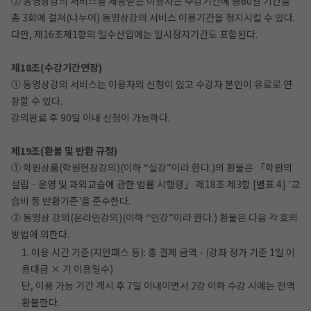
② 동영상강의 서비스를 제공받는 이용자는 수강기간에 총60일 기간을
총 3회에 걸쳐(나누어) 동영상강의 서비스 이용기간을 정지시킬 수 있다.
다만, 제16조제1항의 일수산입에는 일시정지기간도 포함된다.
제18조(수강기간연장)
① 동영상강의 서비스는 이용자의 신청이 있고 수강자 본인이 유료로 연
장할 수 있다.
강의완료 후 90일 이내 신청이 가능하다.
제19조(환불 및 반환 규정)
① 학원상품(학원현장강의)(이하 “실강”이라 한다.)의 환불은 「학원의
설립ㆍ운영 및 과외교습에 관한 법률 시행령」 제18조 제3항 [별표 4] '교
습비 등 반환기준'을 준수한다.
② 동영상 강의(온라인강의)(이하 “인강”이라 한다.) 환불은 다음 각 호의
방법에 의한다.
1. 이용 시간 기준(지안패스 등): 총 결제 금액 - (강좌 정가 기준 1일 이
용대금 × 기 이용일수)
단, 이용 가능 기간 개시 후 7일 이내이면서 2강 이하 수강 시에는 전액
환불한다.