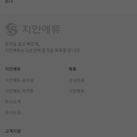
둔다.
합격을 쉽고 빠르게,
지안에듀는 1년 안에 합격을 목표를 합니다.
지안에듀
제휴
지안에듀 공무원
강사지원
지안에듀 자격증
기업제휴
회사소개
오시는길
고객지원