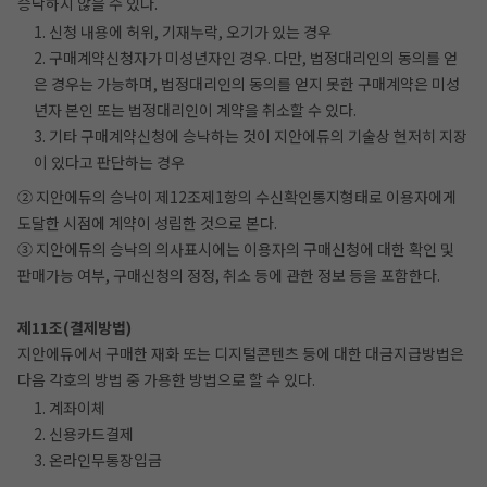
승낙하지 않을 수 있다.
1. 신청 내용에 허위, 기재누락, 오기가 있는 경우
2. 구매계약신청자가 미성년자인 경우. 다만, 법정대리인의 동의를 얻
은 경우는 가능하며, 법정대리인의 동의를 얻지 못한 구매계약은 미성
년자 본인 또는 법정대리인이 계약을 취소할 수 있다.
3. 기타 구매계약신청에 승낙하는 것이 지안에듀의 기술상 현저히 지장
이 있다고 판단하는 경우
② 지안에듀의 승낙이 제12조제1항의 수신확인통지형태로 이용자에게
도달한 시점에 계약이 성립한 것으로 본다.
③ 지안에듀의 승낙의 의사표시에는 이용자의 구매신청에 대한 확인 및
판매가능 여부, 구매신청의 정정, 취소 등에 관한 정보 등을 포함한다.
제11조(결제방법)
지안에듀에서 구매한 재화 또는 디지털콘텐츠 등에 대한 대금지급방법은
다음 각호의 방법 중 가용한 방법으로 할 수 있다.
1. 계좌이체
2. 신용카드결제
3. 온라인무통장입금