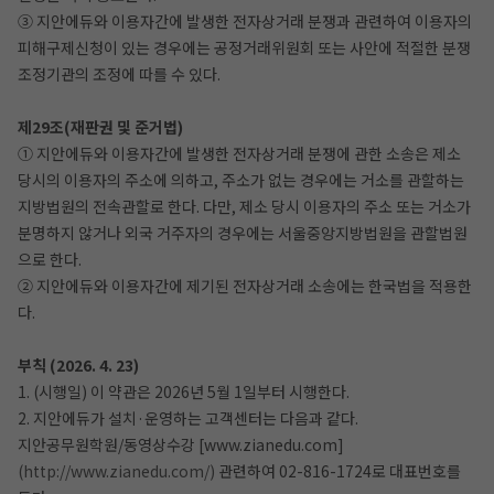
③ 지안에듀와 이용자간에 발생한 전자상거래 분쟁과 관련하여 이용자의
피해구제신청이 있는 경우에는 공정거래위원회 또는 사안에 적절한 분쟁
조정기관의 조정에 따를 수 있다.
제29조(재판권 및 준거법)
① 지안에듀와 이용자간에 발생한 전자상거래 분쟁에 관한 소송은 제소
당시의 이용자의 주소에 의하고, 주소가 없는 경우에는 거소를 관할하는
지방법원의 전속관할로 한다. 다만, 제소 당시 이용자의 주소 또는 거소가
분명하지 않거나 외국 거주자의 경우에는 서울중앙지방법원을 관할법원
으로 한다.
② 지안에듀와 이용자간에 제기된 전자상거래 소송에는 한국법을 적용한
다.
부칙 (2026. 4. 23)
1. (시행일) 이 약관은 2026년 5월 1일부터 시행한다.
2. 지안에듀가 설치·운영하는 고객센터는 다음과 같다.
지안공무원학원/동영상수강 [www.zianedu.com]
(http://www.zianedu.com/)
관련하여 02-816-1724로 대표번호를