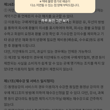
제16조(디지털콘텐츠 등의 구매계약철회, 변경 등)
① 지안에듀와 디지털 콘텐츠 등의 구매에 관한 계약을 체결한 이용자는
계약기간 중 언제든지 수강 해지를 요구할 수 있다.
하루 동안 그만 보기
② 이용자는 구매계약을 변경하고자 할 경우에는 회원은 유, 무선의 방법
을 통하여 회사에 환불의 의사를 표시하여야 하며, 회사는 환불 요청을 접
수하고 회원의 요청과 환불 규정 확인 후 기수강한 강의수를 제외하고 기
타 공급 받은 재화 등의 반환에 필요한 제비용(배송료, 수수료)등도 공제
한 후 환불해 드립니다.
다만, 지안에듀의 고의, 과실이 있는 경우에는 언제든 가능하다.
③ 제3항 및 제4항의 경우에 지안에듀가 사전에 구매계약철회, 변경 등이
제한되는 사실을 소비자가 쉽게 알 수 있는 곳에 명기하는 조치를 하지 않
았다면 이용자의 철회·변경권이 제한되지 않는다.
제17조(재수강 및 서비스 일시정지)
① 동영상강의 서비스의 경우 이용자가 수강한 동일한 동영상 강의의 경
우에 제11조의 방법에 의하여 재수강신청을 할 수 있다. 다만, 강사, 과목
명 등이 같더라도 동일한 제작시기가 아닐 때에는 재수강으로 간주하지
않는다.