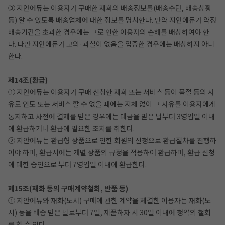
③ 지안에듀는 이용자가 구매한 재화의 배송정보를(배송수단, 배송상황
등) 알 수 있도록 배송업체에 대한 정보를 명시한다. 만약 지안에듀가 약정
배송기간을 초과한 경우에는 그로 인한 이용자의 손해를 배상하여야 한
다. 다만 지안에듀가 고의·과실이 없음을 입증한 경우에는 배상하지 아니
한다.
제14조(환급)
① 지안에듀는 이용자가 구매 신청한 재화 또는 서비스 등이 품절 등의 사
유로 인도 또는 서비스 할 수 없을 때에는 지체 없이 그 사유를 이용자에게
통지하고 사전에 결제를 받은 경우에는 대금을 받은 날부터 3영업일 이내
에 환급하거나 환급에 필요한 조치를 취한다.
② 지안에듀는 환급형 상품으로 인한 회원의 신청으로 환급절차를 진행하
여야 하며, 환급시에는 개별 상품의 규정을 적용하여 환급하며, 환급 신청
에 대한 승인으로 부터 7영업일 이내에 환급한다.
제15조(재화 등의 구매계약철회, 반품 등)
① 지안에듀와 재화(도서) 구매에 관한 계약을 체결한 이용자는 재화(도
서) 등을 배송 받은 날로부터 7일, 제품하자 시 30일 이내에 청약의 철회
를 할 수 있다.