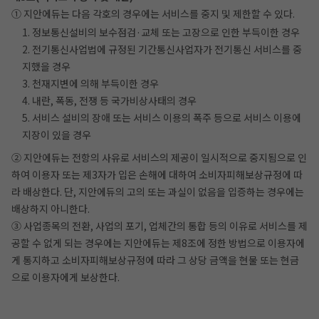
① 지안에듀는 다음 각호의 경우에는 서비스를 중지 및 제한할 수 있다.
1. 정보통신설비의 보수점검·교체 또는 고장으로 인한 부득이한 경우
2. 전기통신사업법에 규정된 기간통신사업자가 전기통신 서비스를 중
지했을 경우
3. 천재지변에 의해 부득이한 경우
4. 내란, 폭동, 전쟁 등 국가비상사태의 경우
5. 서비스 설비의 장애 또는 서비스 이용의 폭주 등으로 서비스 이용에
지장이 있을 경우
② 지안에듀는 전항의 사유로 서비스의 제공이 일시적으로 중지됨으로 인
하여 이용자 또는 제3자가 입은 손해에 대하여 소비자피해보상규정에 따
라 배상한다. 단, 지안에듀의 고의 또는 과실이 없음을 입증하는 경우에는
배상하지 아니한다.
③ 사업종목의 전환, 사업의 포기, 업체간의 통합 등의 이유로 서비스를 제
공할 수 없게 되는 경우에는 지안에듀는 제8조에 정한 방법으로 이용자에
게 통지하고 소비자피해보상규정에 따라 그 상당 금액을 현물 또는 현금
으로 이용자에게 보상한다.