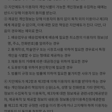
② 지안에듀가 이용자의 개인식별이 가능한 개인정보를 수집하는 때에는
반드시 당해 이용자의 동의를 받는다.
③ 제공된 개인정보는 당해 이용자의 동의 없이 목적 외의 이용이나 제3자
에게 제공할 수 없으며, 이에 대한 모든 책임은 지안에듀가 진다. 다만, 다
음의 경우에는 예외로 한다.
1. 배송업무상 배송업체에게 배송에 필요한 최소한의 이용자의 정보(성
명, 주소, 전화번호)를 알려주는 경우
2. 통계작성, 학술연구 또는 시장조사를 위하여 필요한 경우로서 특정
개인을 식별할 수 없는 형태로 제공하는 경우
3. 재화 등의 거래에 따른 대금정산을 위하여 필요한 경우
4. 도용방지를 위하여 본인확인에 필요한 경우
5. 법률의 규정 또는 법률에 의하여 필요한 불가피한 사유가 있는 경우
④ 지안에듀가 제2항과 제3항에 의해 이용자의 동의를 받아야 하는 경우
에는 개인정보관리 책임자의 신원(소속, 성명 및 전화번호 기타 연락처),
정보의 수집목적 및 이용목적, 제3자에 대한 정보제공 관련사항(제공받은
자, 제공목적 및 제공할 정보의 내용)등 정보통신망이용촉진등에관한법
률 제22조 제2항 규정한 사항을 미리 명시하거나 고지해야 하며 이용자는
언제든지 이 동의를 철회할 수 있다.