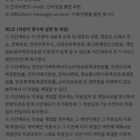
⑧ 전자우편(E-mail) : 인터넷을 통한 우편
⑨ SMS(short message service) : 이동전화를 통한 메시지
제3조 (약관의 명시와 설명 및 개정)
① 지안에듀는 이 약관의 내용과 상호 및 대표자 성명, 영업소 소재지 주
소, 전화번호, 전자우편주소, 사업자등록번호, 통신판매업신고번호, 개인
정보관리책임자등을 이용자가 쉽게 알 수 있도록 지안에듀의 초기 서비스
화면(전면)에 게시한다.
② 지안에듀는 전자상거래등에서의소비자보호에관한법률, 약관의규제
에관한법률, 전자거래기본법, 전자서명법, 정보통신망이용촉진등에관한
법률, 방문판매등에관한법률, 소비자보호법 등 관련법을 위배하지 않는
범위에서 이 약관을 개정할 수 있다.
③ 지안에듀는 약관을 개정할 경우에는 적용일자 및 개정사유를 명시하여
현행약관과 함께 지안에듀의 초기화면에 그 적용일자 7일 이전부터 적용
일자 전일까지 공지한다.
④ 지안에듀는 약관을 개정할 경우에는 그 개정약관은 그 적용일자 이후
에 체결되는 계약에만 적용되고 그 이전에 이미 체결된 계약에 대해서는
개정전의 약관조항이 그대로 적용된다. 다만 이미 계약을 체결한 이용자