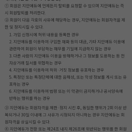
① 회원은 지안에듀에 언제든지 탈퇴를 요청할 수 있으며 지안에듀는 즉
시 회원탈퇴를 처리한다.
② 회원이 다음 각호의 사유에 해당하는 경우, 지안에듀는 회원자격을 제
한 및 정지시킬 수 있다.
1. 가입 신청시에 허위 내용을 등록한 경우
2. 지안에듀를 이용하여 구입한 재화 등의 대금, 기타 지안에듀 이용에
관련하여 회원이 부담하는 채무를 기일에 지급하지 않는 경우
3. 다른 사람의 지안에듀 이용을 방해하거나 그 정보를 도용하는 등 전
자상거래 질서를 위협하는 경우
4. 지안에듀를 이용하여 허위·거짓 정보를 유포하는 경우
5. 특정인 또는 특정단체에 대한 음해성, 또는 악성 정보를 게시 또는 유
포하는 경우
6. 지안에듀를 이용하여 법령 또는 이 약관이 금지하거나 공서양속에
반하는 행위를 하는 경우
③ 지안에듀는 회원자격을 제한·정지 시킨 후, 동일한 행위가 2회 이상 반
복되거나 30일 이내에 그 사유가 시정되지 아니하는 경우 지안에듀는 회
원자격을 상실시킬 수 있다.
④ 지안에듀가 전항 또는 제24조 내지 제26조에 위반되는 행위를 한 회원