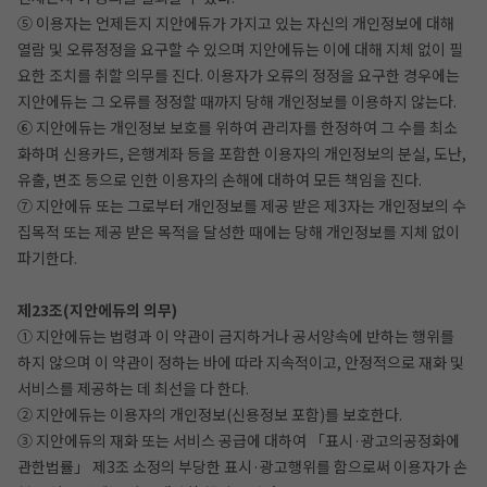
⑤ 이용자는 언제든지 지안에듀가 가지고 있는 자신의 개인정보에 대해
열람 및 오류정정을 요구할 수 있으며 지안에듀는 이에 대해 지체 없이 필
요한 조치를 취할 의무를 진다. 이용자가 오류의 정정을 요구한 경우에는
지안에듀는 그 오류를 정정할 때까지 당해 개인정보를 이용하지 않는다.
⑥ 지안에듀는 개인정보 보호를 위하여 관리자를 한정하여 그 수를 최소
화하며 신용카드, 은행계좌 등을 포함한 이용자의 개인정보의 분실, 도난,
유출, 변조 등으로 인한 이용자의 손해에 대하여 모든 책임을 진다.
⑦ 지안에듀 또는 그로부터 개인정보를 제공 받은 제3자는 개인정보의 수
집목적 또는 제공 받은 목적을 달성한 때에는 당해 개인정보를 지체 없이
파기한다.
제23조(지안에듀의 의무)
① 지안에듀는 법령과 이 약관이 금지하거나 공서양속에 반하는 행위를
하지 않으며 이 약관이 정하는 바에 따라 지속적이고, 안정적으로 재화 및
서비스를 제공하는 데 최선을 다 한다.
② 지안에듀는 이용자의 개인정보(신용정보 포함)를 보호한다.
③ 지안에듀의 재화 또는 서비스 공급에 대하여 「표시·광고의공정화에
관한법률」 제3조 소정의 부당한 표시·광고행위를 함으로써 이용자가 손