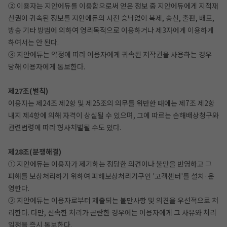
② 이용자는 지안에듀를 이용함으로써 얻은 정보 중 지안에듀에게 지적재
산권이 귀속된 정보를 지안에듀의 사전 승낙없이 복제, 송신, 출판, 배포,
방송 기타 방법에 의하여 영리목적으로 이용하거나 제3자에게 이용하게
하여서는 안 된다.
③ 지안에듀는 약정에 따라 이용자에게 귀속된 저작권을 사용하는 경우
당해 이용자에게 통보한다.
제27조(벌칙)
이용자는 제24조 제2항 및 제25조의 의무를 위반한 때에는 제7조 제2항
내지 제4항에 의해 자격이 상실될 수 있으며, 그에 따르는 손해배상청구와
관련법령에 따라 형사처벌될 수도 있다.
제28조(분쟁해결)
① 지안에듀는 이용자가 제기하는 정당한 의견이나 불만을 반영하고 그
피해를 보상처리하기 위하여 피해보상처리기구인 '고객센터'를 설치·운
영한다.
② 지안에듀는 이용자로부터 제출되는 불만사항 및 의견을 우선적으로 처
리한다. 다만, 신속한 처리가 곤란한 경우에는 이용자에게 그 사유와 처리
일정을 즉시 통보한다.