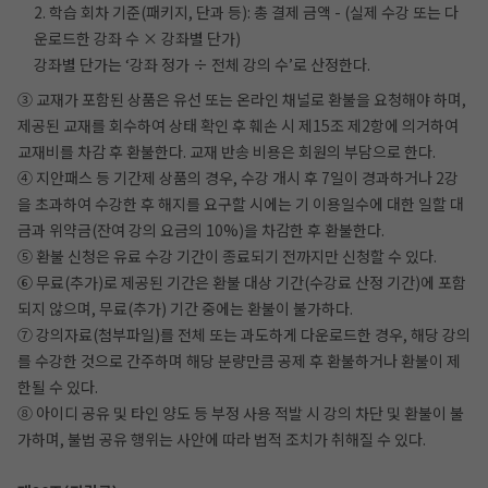
2. 학습 회차 기준(패키지, 단과 등): 총 결제 금액 - (실제 수강 또는 다
운로드한 강좌 수 × 강좌별 단가)
강좌별 단가는 ‘강좌 정가 ÷ 전체 강의 수’로 산정한다.
③ 교재가 포함된 상품은 유선 또는 온라인 채널로 환불을 요청해야 하며,
제공된 교재를 회수하여 상태 확인 후 훼손 시 제15조 제2항에 의거하여
교재비를 차감 후 환불한다. 교재 반송 비용은 회원의 부담으로 한다.
④ 지안패스 등 기간제 상품의 경우, 수강 개시 후 7일이 경과하거나 2강
을 초과하여 수강한 후 해지를 요구할 시에는 기 이용일수에 대한 일할 대
금과 위약금(잔여 강의 요금의 10%)을 차감한 후 환불한다.
⑤ 환불 신청은 유료 수강 기간이 종료되기 전까지만 신청할 수 있다.
⑥ 무료(추가)로 제공된 기간은 환불 대상 기간(수강료 산정 기간)에 포함
되지 않으며, 무료(추가) 기간 중에는 환불이 불가하다.
⑦ 강의자료(첨부파일)를 전체 또는 과도하게 다운로드한 경우, 해당 강의
를 수강한 것으로 간주하며 해당 분량만큼 공제 후 환불하거나 환불이 제
한될 수 있다.
⑧ 아이디 공유 및 타인 양도 등 부정 사용 적발 시 강의 차단 및 환불이 불
가하며, 불법 공유 행위는 사안에 따라 법적 조치가 취해질 수 있다.