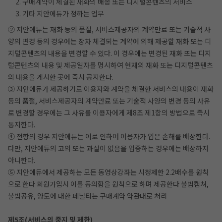
2. 구매계약이 체결된 재화의 배송 또는 디지털콘텐츠의 서비스
3. 기타 지안에듀가 정하는 업무
② 지안에듀는 재화 등의 품절, 서비스제공자의 계약만료 또는 기술적 사
양의 변경 등의 경우에는 장차 체결되는 계약에 의해 제공할 재화 또는 디
지털콘텐츠의 내용을 변경할 수 있다. 이 경우에는 변경된 재화 또는 디지
털콘텐츠의 내용 및 제공일자를 명시하여 현재의 재화 또는 디지털콘텐츠
의 내용을 게시한 곳에 즉시 공지한다.
③ 지안에듀가 제공하기로 이용자와 계약을 체결한 서비스의 내용이 재화
등의 품절, 서비스제공자의 계약만료 또는 기술적 사양의 변경 등의 사유
로 변경할 경우에는 그 사유를 이용자에게 제8조 제1항의 방법으로 즉시
통지한다.
④ 전항의 경우 지안에듀는 이로 인하여 이용자가 입은 손해를 배상한다.
다만, 지안에듀의 고의 또는 과실이 없음을 입증하는 경우에는 배상하지
아니한다.
⑤ 지안에듀에서 제공하는 모든 동영상강좌는 시청제한 2.2배수를 원칙
으로 한다 회원가입시 이를 동의함을 원칙으로 하며 제공한다 불법캡쳐,
불법공유, 양도에 대한 페널티는 구매계약 약관대로 처리
제5조(서비스의 중지 및 제한)