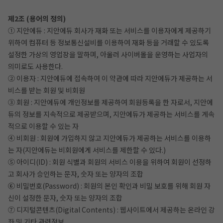
제2조 (용어의 정의)
① 지안에듀 : 지안에듀 회사가 재화 또는 서비스를 이용자에게 제공하기
위하여 컴퓨터 등 정보통신설비를 이용하여 재화 등을 거래할 수 있도록
설정한 가상의 영업장을 말하며, 아울러 사이버몰을 운영하는 사업자의
의미로도 사용한다.
② 이용자 : 지안에듀에 접속하여 이 약관에 따라 지안에듀가 제공하는 서
비스를 받는 회원 및 비회원
③ 회원 : 지안에듀에 개인정보를 제공하여 회원등록을 한 자로서, 지안에
듀의 정보를 지속적으로 제공받으며, 지안에듀가 제공하는 서비스를 계속
적으로 이용할 수 있는 자
④ 비회원 : 회원에 가입하지 않고 지안에듀가 제공하는 서비스를 이용하
는 자(지안에듀는 비회원에게 서비스를 제한할 수 있다.)
작성 시 수강일 3일 자동 연장!
실기 87% 적중 신화 
⑤ 아이디(ID) : 회원 식별과 회원의 서비스 이용을 위하여 회원이 선정하
고 회사가 승인하는 문자, 숫자 또는 양자의 조합
⑥ 비밀번호(Password) : 회원의 본인 확인과 비밀 보호를 위해 회원 자
신이 설정한 문자, 숫자 또는 양자의 조합
⑦ 디지털콘텐츠(Digital Contents) : 웹사이트에서 제공하는 온라인 강
좌 및 기타 관련정보