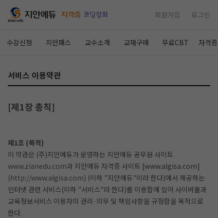
회원가입
로그인
수강신청
지안패스
교수소개
교재구매
무료CBT
자격증
서비스 이용약관
[제1장 총칙]
제1조 (목적)
이 약관은 (주)지안에듀가 운영하는 지안에듀 공무원 사이트
www.zianedu.com과
지안에듀 자격증 사이트 [www.algisa.com]
(http://www.algisa.com)
(이하 "지안에듀"이라 한다)에서 제공하는
인터넷 관련 서비스(이하 "서비스"라 한다)를 이용함에 있어 사이버몰과
교육정보서비스 이용자의 권리·의무 및 책임사항을 규정함을 목적으로
한다.