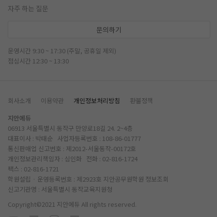
자주 하는 질문
문의하기
운영시간 9:30 ~ 17:30 (주말, 공휴일 제외)
점심시간 12:30 ~ 13:30
회사소개
이용약관
개인정보처리방침
환불정책
지안에듀
06913 서울특별시 동작구 만양로18길 24. 2~4층
대표이사 : 박태순 사업자등록번호 : 108-86-01777
통신판매업 신고번호 : 제2012-서울동작-00172호
개인정보관리책임자 : 심인화 전화 :
02-816-1724
팩스 : 02-816-1721
학원설립 · 운영등록번호 : 제2923호 지안공무원학원
정보조회
신고기관명 : 서울특별시 동작교육지원청
Copyright©2021 지안에듀 All rights reserved.