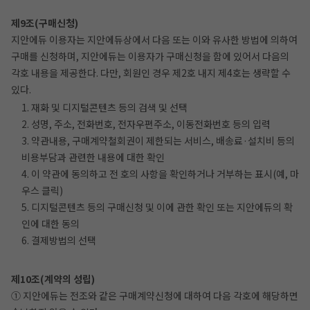
제9조(구매신청)
지안에듀 이용자는 지안에듀상에서 다음 또는 이와 유사한 방법에 의하여
구매를 신청하며, 지안에듀는 이용자가 구매신청을 함에 있어서 다음의
각호 내용을 제공한다. 다만, 회원인 경우 제2호 내지 제4호는 생략할 수
있다.
1. 재화 및 디지털콘텐츠 등의 검색 및 선택
2. 성명, 주소, 전화번호, 전자우편주소, 이동전화번호 등의 입력
3. 약관내용, 구매계약철회권이 제한되는 서비스, 배송료·설치비 등의
비용부담과 관련한 내용에 대한 확인
4. 이 약관에 동의하고 전 호의 사항을 확인하거나 거부하는 표시(예, 마
우스 클릭)
5. 디지털콘텐츠 등의 구매신청 및 이에 관한 확인 또는 지안에듀의 확
인에 대한 동의
6. 결제방법의 선택
제10조(계약의 성립)
① 지안에듀는 전조와 같은 구매계약신청에 대하여 다음 각호에 해당하면