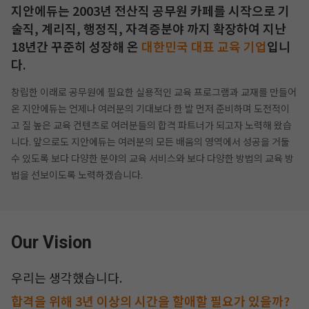
지안에듀는 2003년 전산직 공무원 카페를 시작으로 기
술직, 계리직, 행정직, 자격증분야 까지
확장하여 지난
18년간 꾸준히 성장해 온
대한민국 대표 교육 기업
입니
다.
창립한 이래로 공무원에 필요한 실용적인 교육 프로그램과 교재를 만들어
온 지안에듀는 언제나 여러분의 기대보다 한 발 먼저 준비하며
도전적이
고 질 높은 교육 컨텐츠로 여러분들의 합격 파트너가 되고자 노력해 왔습
니다.
앞으로도 지안에듀는 여러분의 모든 배움의 영역에서 성공을 거둘
수 있도록 보다 다양한 분야의 교육 서비스와 보다 다양한 방법의
교육 방
법을 선보이도록 노력하겠습니다.
작성 시 수강일 3일 자동 연장!
실기 87% 적중 신화 
Our Vision
우리는 생각했습니다.
합격을 위해 3년 이상의 시간을 할애할 필요가 있을까?