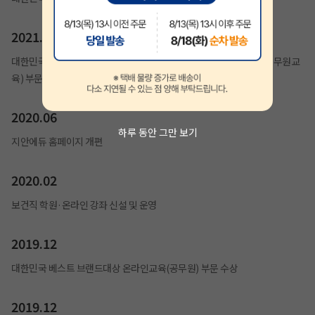
2021.01
대한민국 브랜드평가 1위 교육브랜드(계리직공무원), 교육브랜드(공무원교
육) 부문 수상
2020.06
하루 동안 그만 보기
지안에듀 홈페이지 개편
2020.02
보건직 학원·온라인 강좌 신설 및 운영
2019.12
대한민국 베스트 브랜드대상 온라인교육(공무원) 부문 수상
2019.12