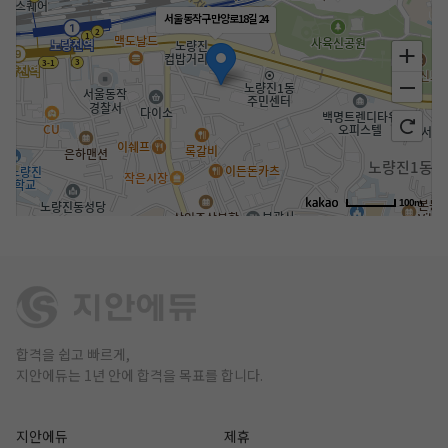
서울 동작구 만양로18길 24
100m
합격을 쉽고 빠르게,
지안에듀는 1년 안에 합격을 목표를 합니다.
지안에듀
제휴