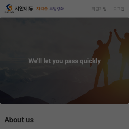
회원가입
로그인
About us