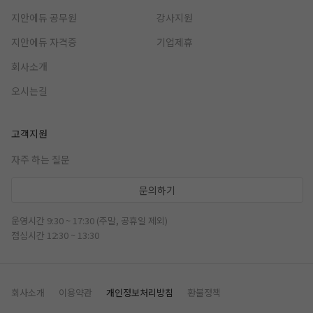
지안에듀 공무원
강사지원
지안에듀 자격증
기업제휴
회사소개
오시는길
고객지원
자주 하는 질문
문의하기
운영시간 9:30 ~ 17:30 (주말, 공휴일 제외)
점심시간 12:30 ~ 13:30
회사소개
이용약관
개인정보처리방침
환불정책